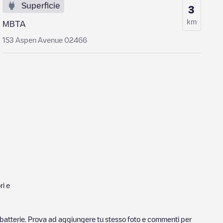
Superficie
3
km
MBTA
153 Aspen Avenue 02466
ri e
ricabatterie. Prova ad aggiungere tu stesso foto e commenti per