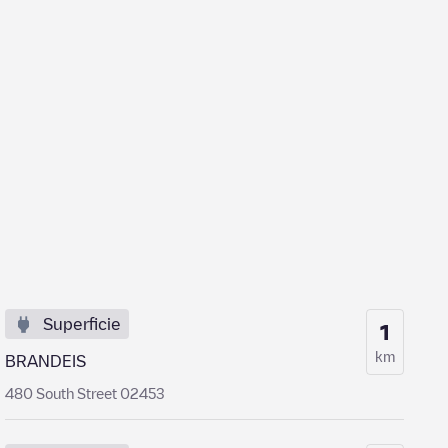
Superficie
1
km
BRANDEIS
480 South Street 02453