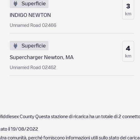
Superficie
3
km
INDIGO NEWTON
Unnamed Road 02466
Superficie
4
km
Supercharger Newton, MA
Unnamed Road 02462
Middlesex County
Questa stazione di ricarica ha un totale di
2
connetto
ato il
19/08/2022
nostra comunità, perché forniscono informazioni utili sullo stato del ca