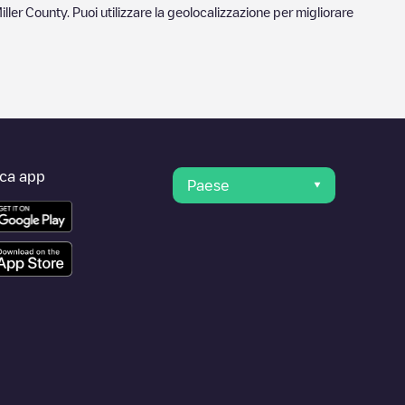
iller County
. Puoi utilizzare la geolocalizzazione per migliorare
ica app
Paese