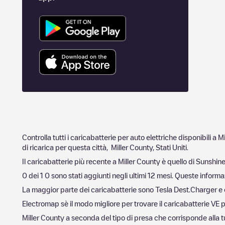
Controlla tutti i caricabatterie per auto elettriche disponibili a
Mi
di ricarica per questa città,
Miller County
,
Stati Uniti
.
Il caricabatterie più recente a
Miller County
è quello di
Sunshine
0
dei
1
0
sono stati aggiunti negli ultimi 12 mesi. Queste informaz
La maggior parte dei caricabatterie sono
Tesla Dest.Charger
e 
Electromap sè il modo migliore per trovare il caricabatterie VE p
Miller County
a seconda del tipo di presa che corrisponde alla tua