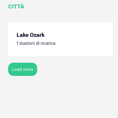
CITTÀ
Lake Ozark
1
stazioni di ricarica
Load more