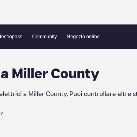
lectropass
Community
Negozio online
 a
Miller County
elettrici a
Miller County
. Puoi controllare altre s
ty