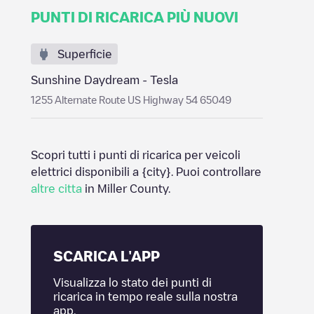
PUNTI DI RICARICA PIÙ NUOVI
Superficie
Sunshine Daydream - Tesla
1255 Alternate Route US Highway 54 65049
Scopri tutti i punti di ricarica per veicoli
elettrici disponibili a
{city}
. Puoi controllare
altre citta
in
Miller County
.
SCARICA L'APP
Visualizza lo stato dei punti di
ricarica in tempo reale sulla nostra
app.