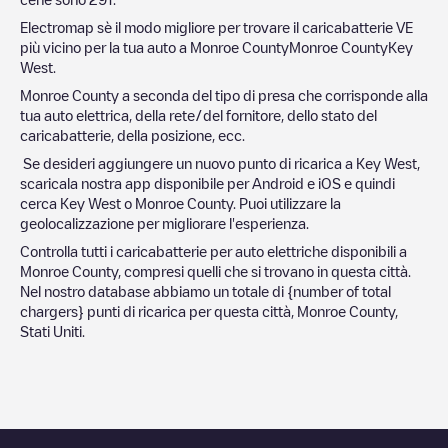
Electromap sè il modo migliore per trovare il caricabatterie VE
più vicino per la tua auto a
Monroe County
Monroe County
Key
West
.
Monroe County
a seconda del tipo di presa che corrisponde alla
tua auto elettrica, della rete/del fornitore, dello stato del
caricabatterie, della posizione, ecc.
Se desideri aggiungere un nuovo punto di ricarica a
Key West
,
scaricala nostra app disponibile per Android e iOS e quindi
cerca
Key West
o
Monroe County
. Puoi utilizzare la
geolocalizzazione per migliorare l'esperienza.
Controlla tutti i caricabatterie per auto elettriche disponibili a
Monroe County
, compresi quelli che si trovano in questa città.
Nel nostro database abbiamo un totale di
{number of total
chargers} punti di ricarica per questa città,
Monroe County
,
Stati Uniti
.