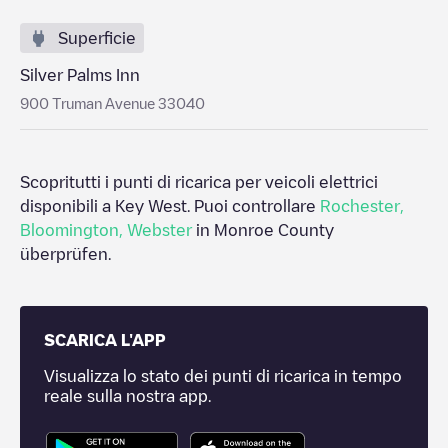
Superficie
Silver Palms Inn
900 Truman Avenue 33040
Scopritutti i punti di ricarica per veicoli elettrici
disponibili a
Key West
. Puoi controllare
Rochester
,
Bloomington
,
Webster
in
Monroe County
überprüfen.
SCARICA L'APP
Visualizza lo stato dei punti di ricarica in tempo
reale sulla nostra app.