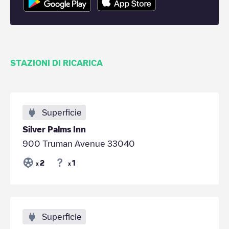
STAZIONI DI RICARICA
Superficie
Silver Palms Inn
900 Truman Avenue 33040
2
1
x
x
Superficie