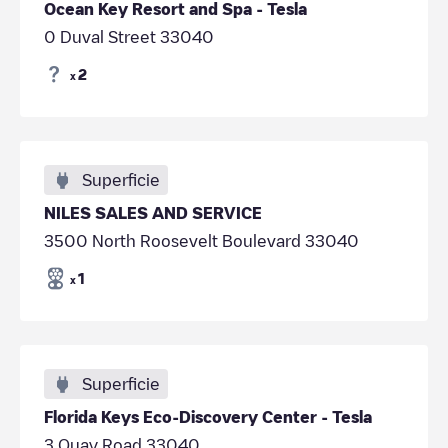
Ocean Key Resort and Spa - Tesla
0 Duval Street 33040
2
x
Superficie
NILES SALES AND SERVICE
3500 North Roosevelt Boulevard 33040
1
x
Superficie
Florida Keys Eco-Discovery Center - Tesla
3 Quay Road 33040