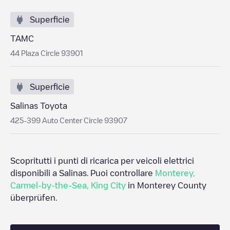
Superficie
TAMC
44 Plaza Circle 93901
Superficie
Salinas Toyota
425-399 Auto Center Circle 93907
Scopritutti i punti di ricarica per veicoli elettrici
disponibili a
Salinas
. Puoi controllare
Monterey
,
Carmel-by-the-Sea
,
King City
in
Monterey County
überprüfen.