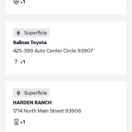
1
x
Superficie
Salinas Toyota
425-399 Auto Center Circle 93907
1
x
Superficie
HARDEN RANCH
1714 North Main Street 93906
1
x