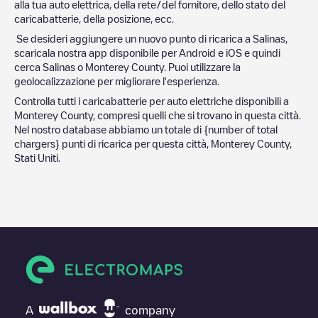
alla tua auto elettrica, della rete/del fornitore, dello stato del
caricabatterie, della posizione, ecc.
Se desideri aggiungere un nuovo punto di ricarica a
Salinas
,
scaricala nostra app disponibile per Android e iOS e quindi
cerca
Salinas
o
Monterey County
. Puoi utilizzare la
geolocalizzazione per migliorare l'esperienza.
Controlla tutti i caricabatterie per auto elettriche disponibili a
Monterey County
, compresi quelli che si trovano in questa città.
Nel nostro database abbiamo un totale di
{number of total
chargers} punti di ricarica per questa città,
Monterey County
,
Stati Uniti
.
A
company