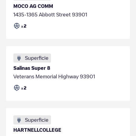
MOCO AG COMM
1435-1365 Abbott Street 93901
2
x
Superficie
Salinas Super 8
Veterans Memorial Highway 93901
2
x
Superficie
HARTNELLCOLLEGE