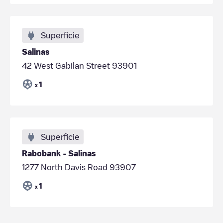
Superficie
Salinas
42 West Gabilan Street 93901
1
x
Superficie
Rabobank - Salinas
1277 North Davis Road 93907
1
x