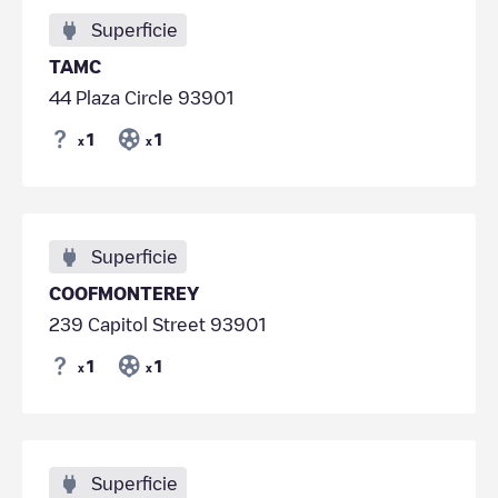
Superficie
TAMC
44 Plaza Circle 93901
1
1
x
x
Superficie
COOFMONTEREY
239 Capitol Street 93901
1
1
x
x
Superficie