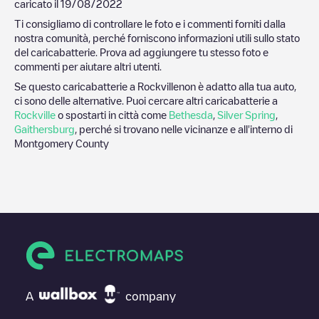
caricato il
19/08/2022
Ti consigliamo di controllare le foto e i commenti forniti dalla
nostra comunità, perché forniscono informazioni utili sullo stato
del caricabatterie. Prova ad aggiungere tu stesso foto e
commenti per aiutare altri utenti.
Se questo caricabatterie a
Rockville
non è adatto alla tua auto,
ci sono delle alternative. Puoi cercare altri caricabatterie a
Rockville
o spostarti in città come
Bethesda
,
Silver Spring
,
Gaithersburg
, perché si trovano nelle vicinanze e all'interno di
Montgomery County
A
company