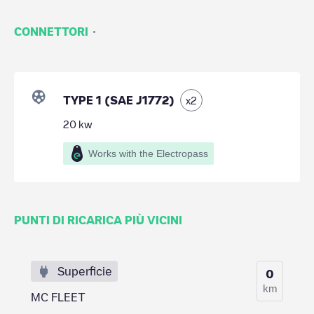
·
CONNETTORI
TYPE 1 (SAE J1772)
x
2
20
kw
Works with the Electropass
PUNTI DI RICARICA PIÙ VICINI
Superficie
0
km
MC FLEET