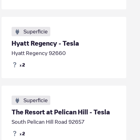
Superficie
Hyatt Regency - Tesla
Hyatt Regency 92660
2
x
Superficie
The Resort at Pelican Hill - Tesla
South Pelican Hill Road 92657
2
x