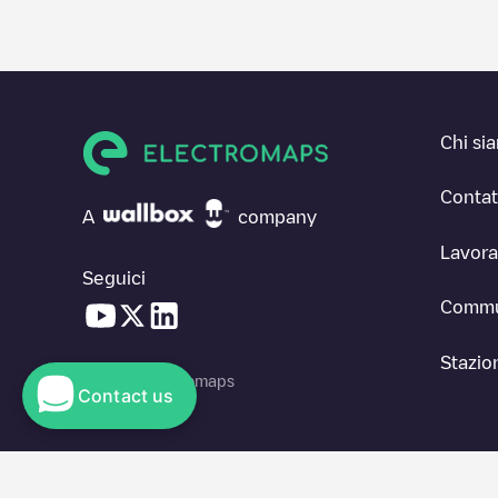
Chi si
Contat
A
company
Lavora
Seguici
Commu
Stazion
© 2026 Electromaps
Contact us