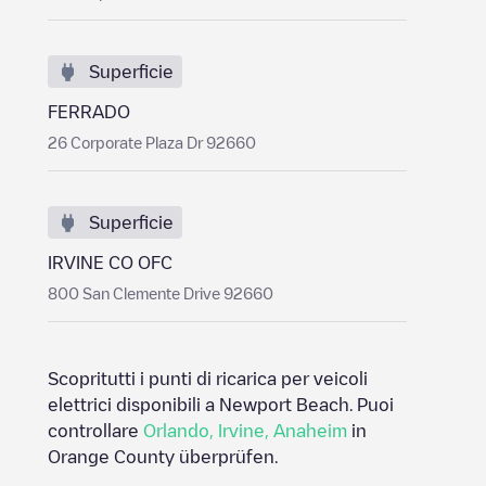
Superficie
FERRADO
26 Corporate Plaza Dr 92660
Superficie
IRVINE CO OFC
800 San Clemente Drive 92660
Scopritutti i punti di ricarica per veicoli
elettrici disponibili a
Newport Beach
. Puoi
controllare
Orlando
,
Irvine
,
Anaheim
in
Orange County
überprüfen.