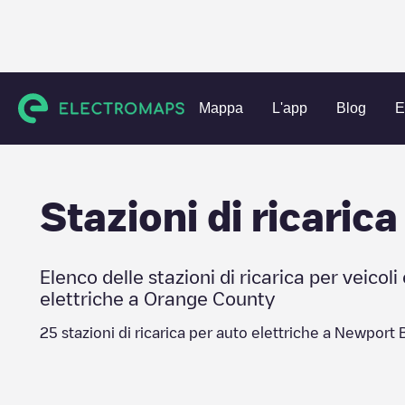
Charging stations
Stati Uniti
Orange County
Newport 
Mappa
L'app
Blog
E
Stazioni di ricarica
Elenco delle stazioni di ricarica per veicoli 
elettriche a
Orange County
25
stazioni di ricarica per auto elettriche a
Newport 