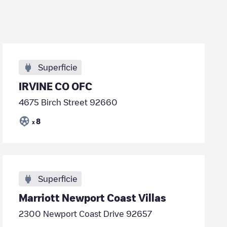
Superficie
IRVINE CO OFC
4675 Birch Street 92660
8
x
Superficie
Marriott Newport Coast Villas
2300 Newport Coast Drive 92657