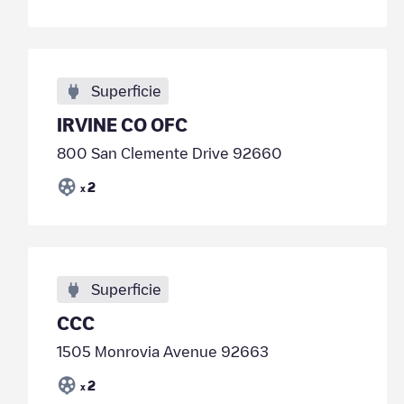
Superficie
IRVINE CO OFC
800 San Clemente Drive 92660
2
x
Superficie
CCC
1505 Monrovia Avenue 92663
2
x