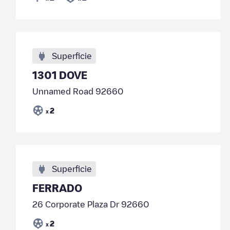
Superficie
1301 DOVE
Unnamed Road 92660
2
x
Superficie
FERRADO
26 Corporate Plaza Dr 92660
2
x