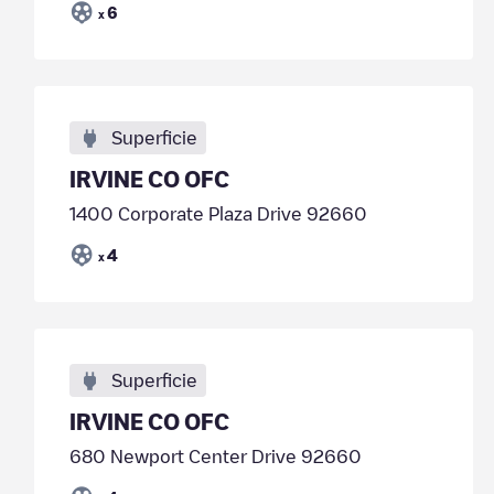
6
x
Superficie
IRVINE CO OFC
1400 Corporate Plaza Drive 92660
4
x
Superficie
IRVINE CO OFC
680 Newport Center Drive 92660