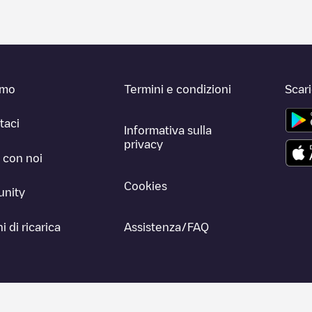
amo
Termini e condizioni
Scar
taci
Informativa sulla
privacy
 con noi
Cookies
nity
i di ricarica
Assistenza/FAQ