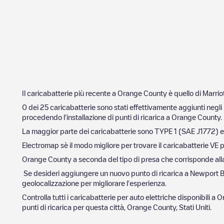
Il caricabatterie più recente a
Orange County
è quello di
Marrio
0
dei
25
caricabatterie sono stati effettivamente aggiunti negli 
procedendo l'installazione di punti di ricarica a
Orange County
.
La maggior parte dei caricabatterie sono
TYPE 1 (SAE J1772)
e
Electromap sè il modo migliore per trovare il caricabatterie VE p
Orange County
a seconda del tipo di presa che corrisponde alla t
Se desideri aggiungere un nuovo punto di ricarica a
Newport 
geolocalizzazione per migliorare l'esperienza.
Controlla tutti i caricabatterie per auto elettriche disponibili a
O
punti di ricarica per questa città,
Orange County
,
Stati Uniti
.