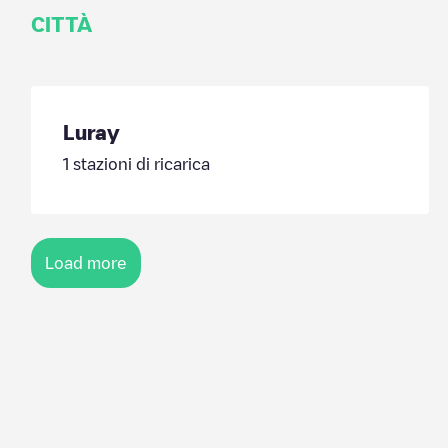
CITTÀ
Luray
1
stazioni di ricarica
Load more