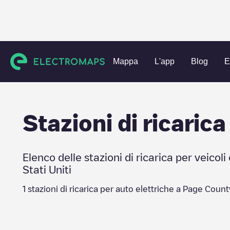
Charging stations
Stati Uniti
Page County
Mappa
L'app
Blog
E
Stazioni di ricarica
Elenco delle stazioni di ricarica per veicoli 
Stati Uniti
1
stazioni di ricarica per auto elettriche a
Page Count