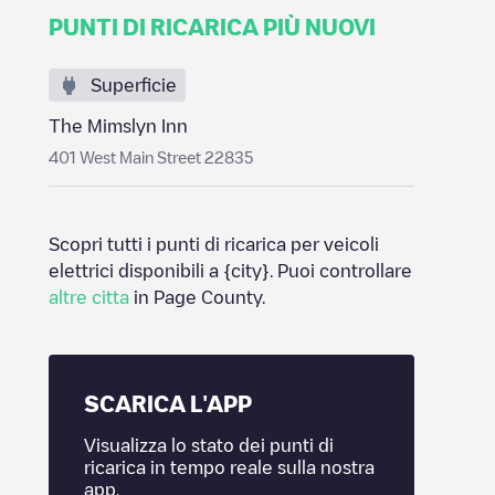
PUNTI DI RICARICA PIÙ NUOVI
Superficie
The Mimslyn Inn
401 West Main Street 22835
Scopri tutti i punti di ricarica per veicoli
elettrici disponibili a
{city}
. Puoi controllare
altre citta
in
Page County
.
SCARICA L'APP
Visualizza lo stato dei punti di
ricarica in tempo reale sulla nostra
app.