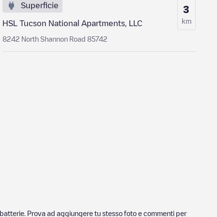
Superficie
3
km
HSL Tucson National Apartments, LLC
8242 North Shannon Road 85742
ricabatterie. Prova ad aggiungere tu stesso foto e commenti per