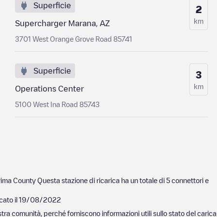
Superficie
2
km
Supercharger Marana, AZ
3701 West Orange Grove Road 85741
Superficie
3
km
Operations Center
5100 West Ina Road 85743
ima County
Questa stazione di ricarica ha un totale di
5
connettori e
cato il
19/08/2022
nostra comunità, perché forniscono informazioni utili sullo stato del ca