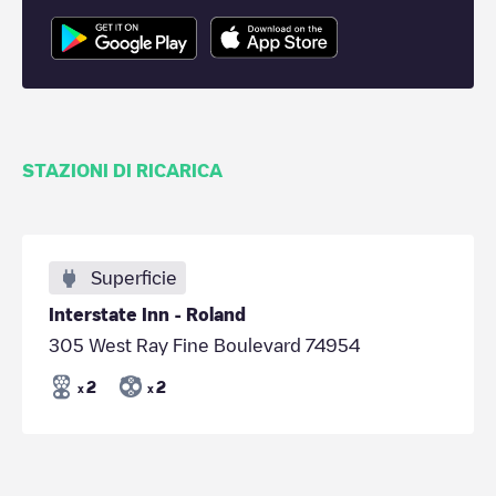
STAZIONI DI RICARICA
Superficie
Interstate Inn - Roland
305 West Ray Fine Boulevard 74954
2
2
x
x