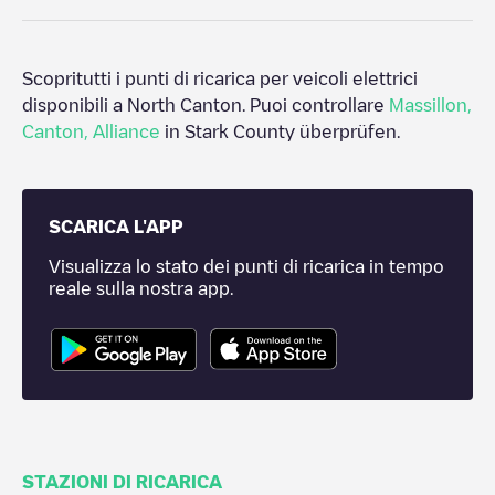
Scopritutti i punti di ricarica per veicoli elettrici
disponibili a
North Canton
. Puoi controllare
Massillon
,
Canton
,
Alliance
in
Stark County
überprüfen.
SCARICA L'APP
Visualizza lo stato dei punti di ricarica in tempo
reale sulla nostra app.
STAZIONI DI RICARICA