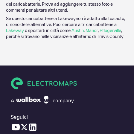
del caricabatterie. Prova ad aggiungere tu stesso foto e
commenti per aiutare altri utenti.
Se questo caricabatterie a
Lakeway
non è adatto alla tua auto,
ci sono delle alternative. Puoi cercare altri caricabatterie a
Lakeway
o spostarti in città come
Austin
,
Manor
,
Pflugerville
,
perché si trovano nelle vicinanze e all'interno di
Travis County
A
company
Seguici