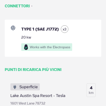
·
CONNETTORI
TYPE 1 (SAE J1772)
x
3
20
kw
Works with the Electropass
PUNTI DI RICARICA PIÙ VICINI
Superficie
4
km
Lake Austin Spa Resort - Tesla
1601 West Lane 78732