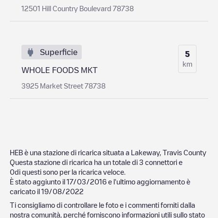
12501 Hill Country Boulevard 78738
Superficie
5
km
WHOLE FOODS MKT
3925 Market Street 78738
HEB
è una stazione di ricarica situata a
Lakeway
,
Travis County
Questa stazione di ricarica ha un totale di
3
connettori e
0
di questi sono per la ricarica veloce.
È stato aggiunto il
17/03/2016
e l'ultimo aggiornamento è
caricato il
19/08/2022
Ti consigliamo di controllare le foto e i commenti forniti dalla
nostra comunità, perché forniscono informazioni utili sullo stato