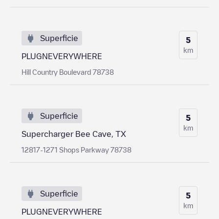
Superficie
5
km
PLUGNEVERYWHERE
Hill Country Boulevard 78738
Superficie
5
km
Supercharger Bee Cave, TX
12817-1271 Shops Parkway 78738
Superficie
5
km
PLUGNEVERYWHERE