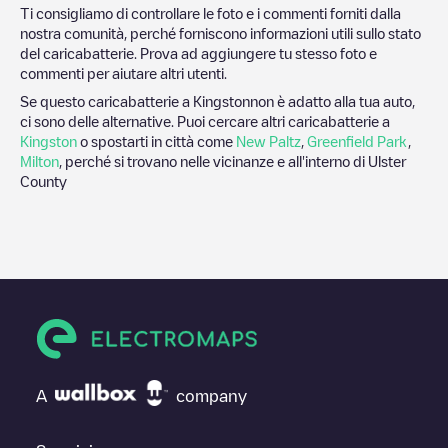
Ti consigliamo di controllare le foto e i commenti forniti dalla
nostra comunità, perché forniscono informazioni utili sullo stato
del caricabatterie. Prova ad aggiungere tu stesso foto e
commenti per aiutare altri utenti.
Se questo caricabatterie a
Kingston
non è adatto alla tua auto,
ci sono delle alternative. Puoi cercare altri caricabatterie a
Kingston
o spostarti in città come
New Paltz
,
Greenfield Park
,
Milton
, perché si trovano nelle vicinanze e all'interno di
Ulster
County
A
company