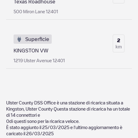
Texas Roadhouse
500 Miron Lane 12401
Superficie
2
km
KINGSTON VW
1219 Ulster Avenue 12401
Ulster County DSS Office
è una stazione di ricarica situata a
Kingston
,
Ulster County
Questa stazione di ricarica ha un totale
di
14
connettori e
0
di questi sono per la ricarica veloce.
È stato aggiunto il
25/03/2025
e l'ultimo aggiornamento è
caricato il
26/03/2025