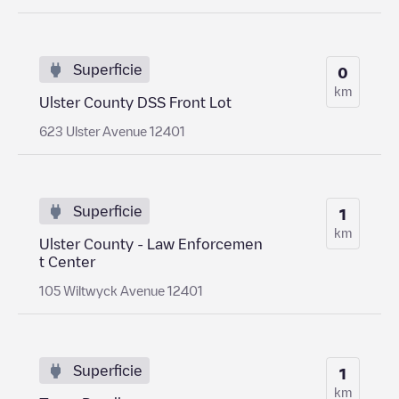
Superficie
0
km
Ulster County DSS Front Lot
623 Ulster Avenue 12401
Superficie
1
km
Ulster County - Law Enforcemen
t Center
105 Wiltwyck Avenue 12401
Superficie
1
km