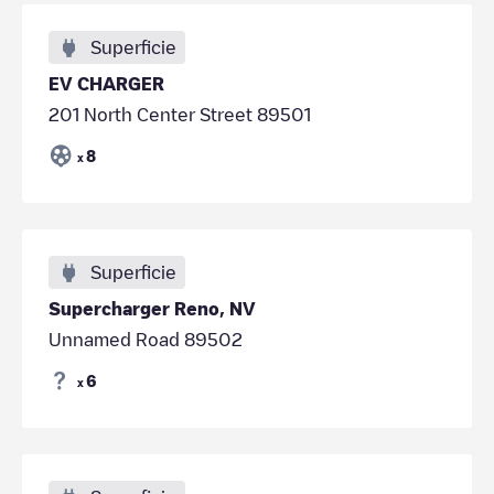
Superficie
EV CHARGER
201 North Center Street 89501
8
x
Superficie
Supercharger Reno, NV
Unnamed Road 89502
6
x