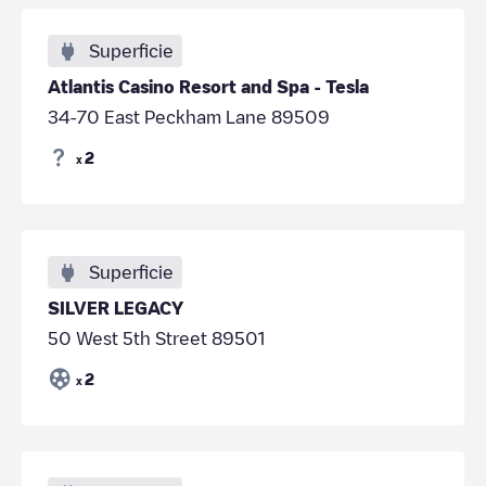
Superficie
Atlantis Casino Resort and Spa - Tesla
34-70 East Peckham Lane 89509
2
x
Superficie
SILVER LEGACY
50 West 5th Street 89501
2
x