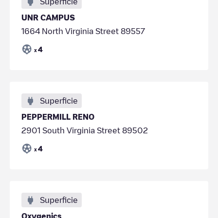
Superficie
UNR CAMPUS
1664 North Virginia Street 89557
4
x
Superficie
PEPPERMILL RENO
2901 South Virginia Street 89502
4
x
Superficie
Oxygenics