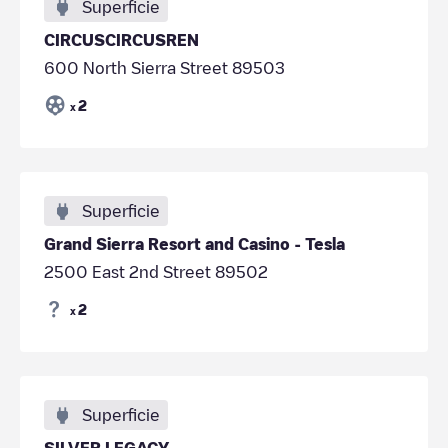
Superficie
CIRCUSCIRCUSREN
600 North Sierra Street 89503
2
x
Superficie
Grand Sierra Resort and Casino - Tesla
2500 East 2nd Street 89502
2
x
Superficie
SILVER LEGACY