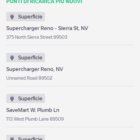
PUNTI DI RICARICA PIÙ NUOVI
Superficie
Supercharger Reno - Sierra St, NV
375 North Sierra Street 89503
Superficie
Supercharger Reno, NV
Unnamed Road 89502
Superficie
SaveMart W. Plumb Ln
113 West Plumb Lane 89509
Superficie