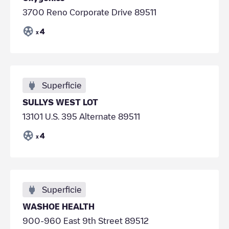
3700 Reno Corporate Drive 89511
4
x
Superficie
SULLYS WEST LOT
13101 U.S. 395 Alternate 89511
4
x
Superficie
WASHOE HEALTH
900-960 East 9th Street 89512