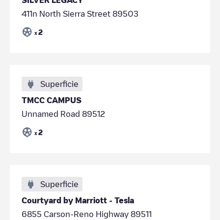
411n North Sierra Street 89503
2
x
Superficie
TMCC CAMPUS
Unnamed Road 89512
2
x
Superficie
Courtyard by Marriott - Tesla
6855 Carson-Reno Highway 89511