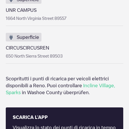
UNR CAMPUS
1664 North Virginia Street 89557
Superficie
CIRCUSCIRCUSREN
650 North Sierra Street 89503
Scopritutti i punti di ricarica per veicoli elettrici
disponibili a
Reno
. Puoi controllare
Incline Village
,
Sparks
in
Washoe County
überprüfen.
SCARICA L'APP
Visualizza lo stato dei punti di ricarica in tempo