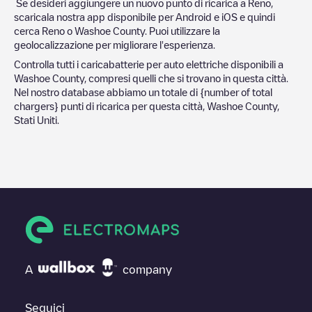
Se desideri aggiungere un nuovo punto di ricarica a
Reno
,
scaricala nostra app disponibile per Android e iOS e quindi
cerca
Reno
o
Washoe County
. Puoi utilizzare la
geolocalizzazione per migliorare l'esperienza.
Controlla tutti i caricabatterie per auto elettriche disponibili a
Washoe County
, compresi quelli che si trovano in questa città.
Nel nostro database abbiamo un totale di
{number of total
chargers} punti di ricarica per questa città,
Washoe County
,
Stati Uniti
.
A
company
Seguici