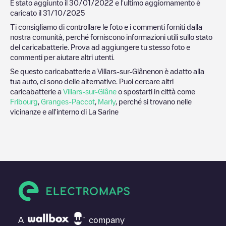
È stato aggiunto il
30/01/2022
e l'ultimo aggiornamento è
caricato il
31/10/2025
Ti consigliamo di controllare le foto e i commenti forniti dalla
nostra comunità, perché forniscono informazioni utili sullo stato
del caricabatterie. Prova ad aggiungere tu stesso foto e
commenti per aiutare altri utenti.
Se questo caricabatterie a
Villars-sur-Glâne
non è adatto alla
tua auto, ci sono delle alternative. Puoi cercare altri
caricabatterie a
Villars-sur-Glâne
o spostarti in città come
Fribourg
,
Granges-Paccot
,
Marly
, perché si trovano nelle
vicinanze e all'interno di
La Sarine
A
company