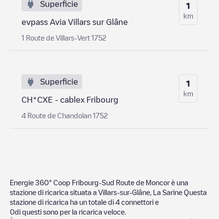
Superficie
1
km
evpass Avia Villars sur Glâne
1 Route de Villars-Vert 1752
Superficie
1
km
CH*CXE - cablex Fribourg
4 Route de Chandolan 1752
Energie 360° Coop Fribourg-Sud Route de Moncor
è una
stazione di ricarica situata a
Villars-sur-Glâne
,
La Sarine
Questa
stazione di ricarica ha un totale di
4
connettori e
0
di questi sono per la ricarica veloce.