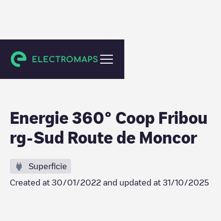
Villars-sur-Glâne
Energie 360° Coop Fribou
rg-Sud Route de Moncor
Superficie
Created at
30/01/2022
and updated at
31/10/2025