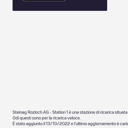
Steinag Rozloch AG - Station 1
è una stazione di ricarica situata
0
di questi sono per la ricarica veloce.
È stato aggiunto il
13/10/2022
e l'ultimo aggiornamento è caric