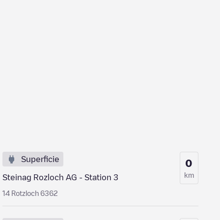
Superficie
0
km
Steinag Rozloch AG - Station 3
14 Rotzloch 6362