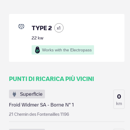
TYPE 2
x
1
22
kw
Works with the Electropass
PUNTI DI RICARICA PIÙ VICINI
Superficie
0
km
Froid Widmer SA - Borne N° 1
21 Chemin des Fontenailles 1196