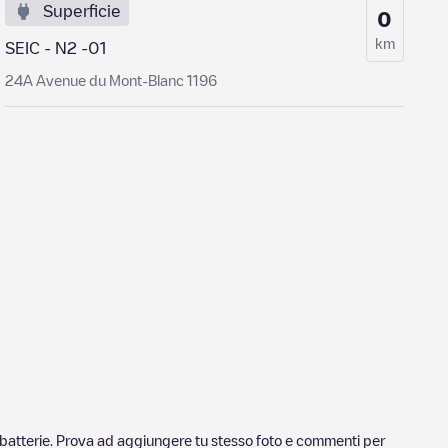
Superficie
0
km
SEIC - N2 -01
24A Avenue du Mont-Blanc 1196
ricabatterie. Prova ad aggiungere tu stesso foto e commenti per