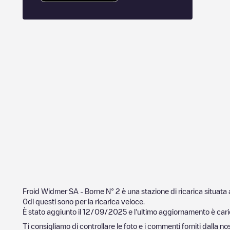
Froid Widmer SA - Borne N° 2
è una stazione di ricarica situata
0
di questi sono per la ricarica veloce.
È stato aggiunto il
12/09/2025
e l'ultimo aggiornamento è cari
Ti consigliamo di controllare le foto e i commenti forniti dalla 