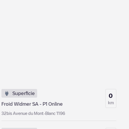
Superficie
0
km
Froid Widmer SA - P1 Online
32bis Avenue du Mont-Blanc 1196