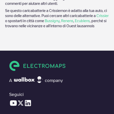
commenti per aiutare altri utenti.
Se questo caricabatterie a
Crissier
non è adatto alla tua auto, ci
sono delle alternative. Puoi cercare altri caricabatterie a
Crissier
o spostarti in città come
Bussigny
,
Renens
,
Ecublens
, perché si
trovano nelle vicinanze e all'interno di
Ouest lausannois
A
company
Seguici