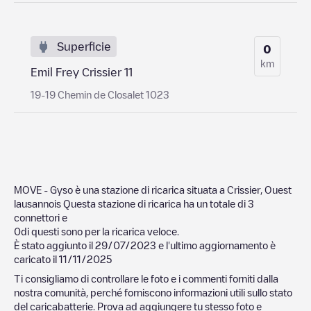
Superficie
0
km
Emil Frey Crissier 11
19-19 Chemin de Closalet 1023
MOVE - Gyso
è una stazione di ricarica situata a
Crissier
,
Ouest
lausannois
Questa stazione di ricarica ha un totale di
3
connettori e
0
di questi sono per la ricarica veloce.
È stato aggiunto il
29/07/2023
e l'ultimo aggiornamento è
caricato il
11/11/2025
Ti consigliamo di controllare le foto e i commenti forniti dalla
nostra comunità, perché forniscono informazioni utili sullo stato
del caricabatterie. Prova ad aggiungere tu stesso foto e