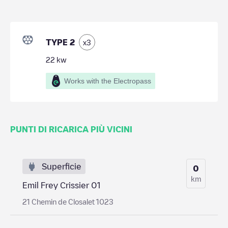
TYPE 2
x
3
22
kw
Works with the Electropass
PUNTI DI RICARICA PIÙ VICINI
Superficie
0
km
Emil Frey Crissier 01
21 Chemin de Closalet 1023