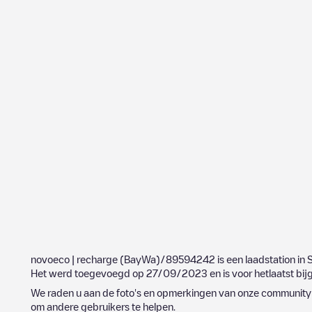
novoeco | recharge (BayWa)/89594242
is een laadstation in
S
Het werd toegevoegd op
27/09/2023
en is voor hetlaatst bi
We raden u aan de foto's en opmerkingen van onze community t
om andere gebruikers te helpen.