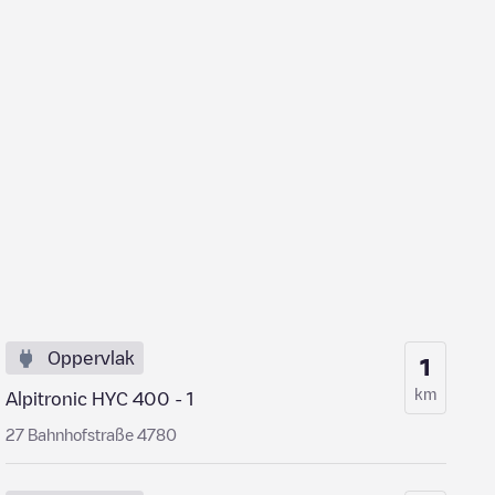
Oppervlak
1
km
Alpitronic HYC 400 - 1
27 Bahnhofstraße 4780