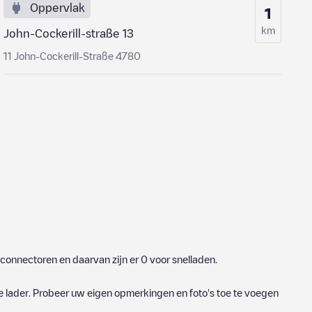
Oppervlak
1
km
John-Cockerill-straße 13
11 John-Cockerill-Straße 4780
connectoren en daarvan zijn er
0
voor snelladen.
e lader. Probeer uw eigen opmerkingen en foto's toe te voegen