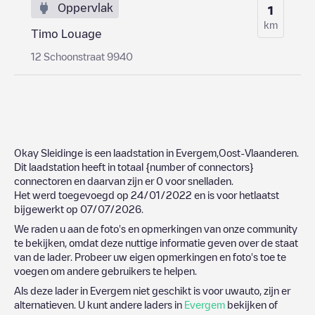
Oppervlak
1
km
Timo Louage
12 Schoonstraat 9940
Okay Sleidinge
is een laadstation in
Evergem
,
Oost-Vlaanderen
.
Dit laadstation heeft in totaal
{number of connectors}
connectoren en daarvan zijn er
0
voor snelladen.
Het werd toegevoegd op
24/01/2022
en is voor hetlaatst
bijgewerkt op
07/07/2026
.
We raden u aan de foto's en opmerkingen van onze community
te bekijken, omdat deze nuttige informatie geven over de staat
van de lader. Probeer uw eigen opmerkingen en foto's toe te
voegen om andere gebruikers te helpen.
Als deze lader in
Evergem
niet geschikt is voor uwauto, zijn er
alternatieven. U kunt andere laders in
Evergem
bekijken of