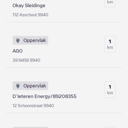
km
Okay Sleidinge
112 Asschout 9940
Oppervlak
1
km
AGO
39 N456 9940
Oppervlak
1
km
D’Ieteren Energy/89208355
12 Schoonstraat 9940