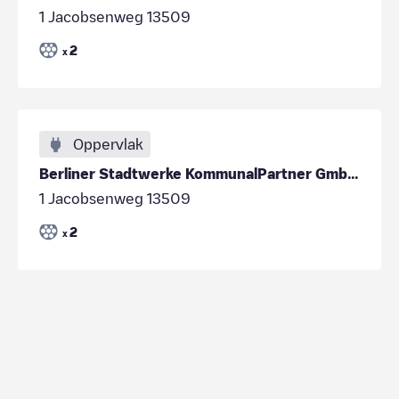
1 Jacobsenweg 13509
2
x
Oppervlak
Berliner Stadtwerke KommunalPartner GmbH - Berline
1 Jacobsenweg 13509
2
x