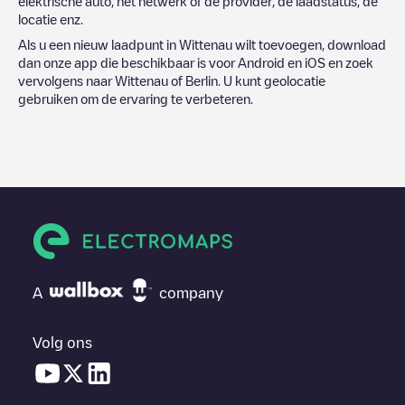
elektrische auto, het netwerk of de provider, de laadstatus, de
locatie enz.
Als u een nieuw laadpunt in
Wittenau
wilt toevoegen, download
dan onze app die beschikbaar is voor Android en iOS en zoek
vervolgens naar
Wittenau
of
Berlin
. U kunt geolocatie
gebruiken om de ervaring te verbeteren.
A
company
Volg ons