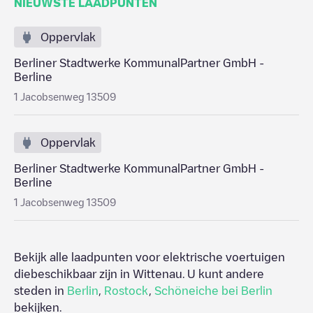
NIEUWSTE LAADPUNTEN
Oppervlak
Berliner Stadtwerke KommunalPartner GmbH -
Berline
1 Jacobsenweg 13509
Oppervlak
Berliner Stadtwerke KommunalPartner GmbH -
Berline
1 Jacobsenweg 13509
Bekijk alle laadpunten voor elektrische voertuigen
diebeschikbaar zijn in
Wittenau
. U kunt andere
steden in
Berlin
,
Rostock
,
Schöneiche bei Berlin
bekijken.