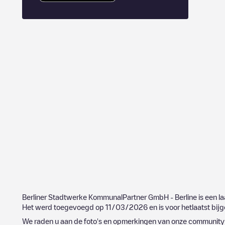
Berliner Stadtwerke KommunalPartner GmbH - Berline
is een l
Het werd toegevoegd op
11/03/2026
en is voor hetlaatst bi
We raden u aan de foto's en opmerkingen van onze community t