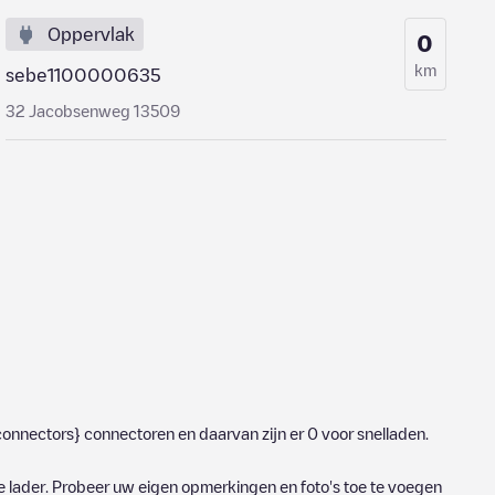
Oppervlak
0
km
sebe1100000635
32 Jacobsenweg 13509
connectors}
connectoren en daarvan zijn er
0
voor snelladen.
e lader. Probeer uw eigen opmerkingen en foto's toe te voegen