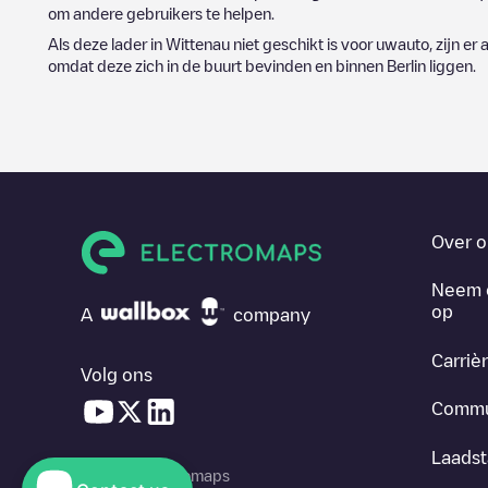
om andere gebruikers te helpen.
Als deze lader in
Wittenau
niet geschikt is voor uwauto, zijn er 
omdat deze zich in de buurt bevinden en binnen
Berlin
liggen.
Over o
Neem 
op
A
company
Carriè
Volg ons
Commu
Laadst
© 2026 Electromaps