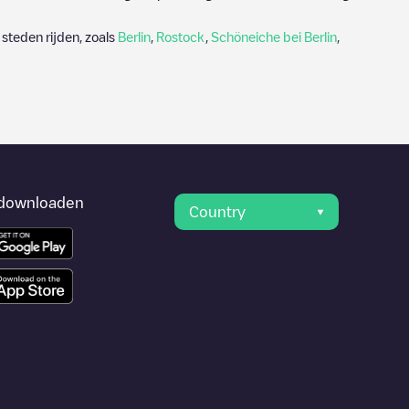
steden rijden, zoals
Berlin
,
Rostock
,
Schöneiche bei Berlin
,
downloaden
Country