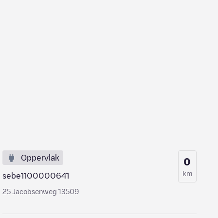
Oppervlak
0
km
sebe1100000641
25 Jacobsenweg 13509