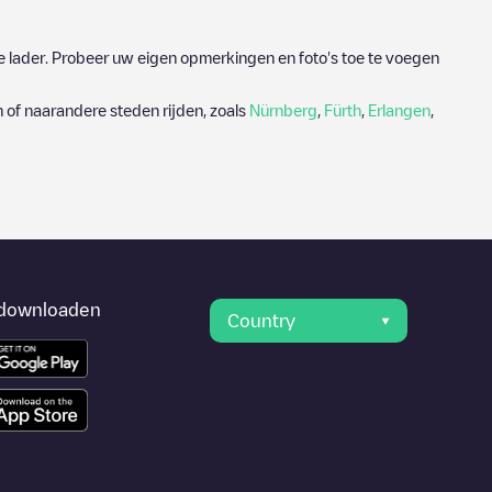
e lader. Probeer uw eigen opmerkingen en foto's toe te voegen
 of naarandere steden rijden, zoals
Nürnberg
,
Fürth
,
Erlangen
,
downloaden
Country