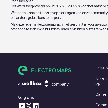
voor snelladen.
Het werd toegevoegd op
09/07/2024
en is voor hetlaatst b
We raden u aan de foto's en opmerkingen van onze community t
om andere gebruikers te helpen.
Als deze lader in
Herzogenaurach
niet geschikt is voor uwauto, 
omdat deze zich in de buurt bevinden en binnen
Mittelfranken
l
Over o
Neem 
op
A
company
Carriè
Volg ons
Commu