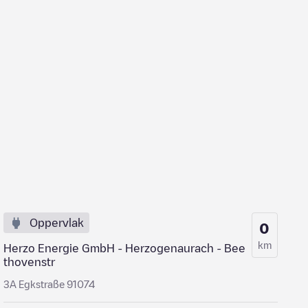
Oppervlak
0
km
Herzo Energie GmbH - Herzogenaurach - Bee
thovenstr
3A Egkstraße 91074