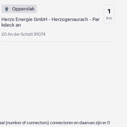
Oppervlak
1
km
Herzo Energie GmbH - Herzogenaurach - Par
kdeck an
20 An der Schütt 91074
taal
{number of connectors}
connectoren en daarvan zijn er
0