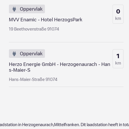
Oppervlak
0
km
MVV Enamic - Hotel HerzogsPark
19 Beethovenstraße 91074
Oppervlak
1
km
Herzo Energie GmbH - Herzogenaurach - Han
s-Maier-S
Hans-Maier-Straße 91074
aadstation in
Herzogenaurach
,
Mittelfranken
. Dit laadstation heeft in to