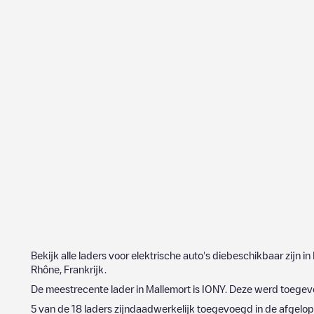
Bekijk alle laders voor elektrische auto's diebeschikbaar zijn in
Rhône
,
Frankrijk
.
De meestrecente lader in
Mallemort
is
IONY
. Deze werd toege
5
van de
18
laders zijndaadwerkelijk toegevoegd in de afgel