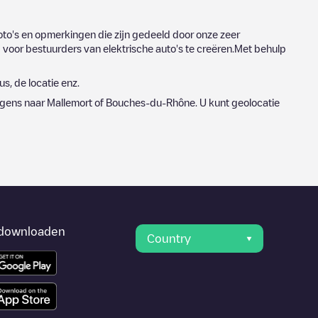
to's en opmerkingen die zijn gedeeld door onze zeer
voor bestuurders van elektrische auto's te creëren.Met behulp
s, de locatie enz.
lgens naar
Mallemort
of
Bouches-du-Rhône
. U kunt geolocatie
downloaden
Country