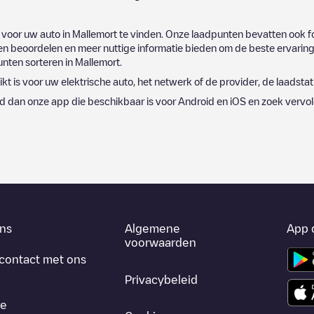
 voor uw auto in
Mallemort
te vinden. Onze laadpunten bevatten ook fo
 beoordelen en meer nuttige informatie bieden om de beste ervaring 
punten sorteren in
Mallemort
.
kt is voor uw elektrische auto, het netwerk of de provider, de laadstatu
d dan onze app die beschikbaar is voor Android en iOS en zoek vervo
ns
Algemene
App 
voorwaarden
contact met ons
Privacybeleid
re