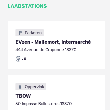
LAADSTATIONS
Parkeren
EVzen - Mallemort, Intermarché
444 Avenue de Craponne 13370
6
x
Oppervlak
TBOW
50 Impasse Ballesteros 13370