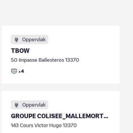
Oppervlak
TBOW
50 Impasse Ballesteros 13370
4
x
Oppervlak
GROUPE COLISEE_MALLEMORT_LES LAVANDINS
143 Cours Victor Hugo 13370