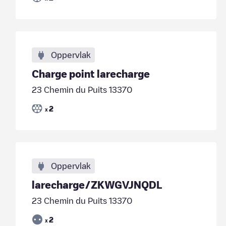
Oppervlak
Charge point larecharge
23 Chemin du Puits 13370
2
x
Oppervlak
larecharge/ZKWGVJNQDL
23 Chemin du Puits 13370
2
x