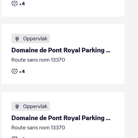
4
x
Oppervlak
Domaine de Pont Royal Parking Golfeur
Route sans nom 13370
4
x
Oppervlak
Domaine de Pont Royal Parking Golfeur
Route sans nom 13370