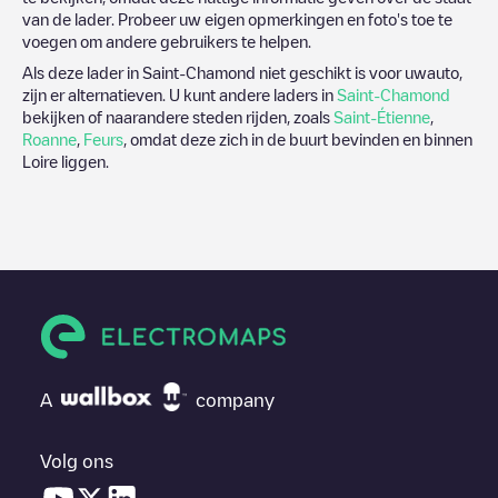
van de lader. Probeer uw eigen opmerkingen en foto's toe te
voegen om andere gebruikers te helpen.
Als deze lader in
Saint-Chamond
niet geschikt is voor uwauto,
zijn er alternatieven. U kunt andere laders in
Saint-Chamond
bekijken of naarandere steden rijden, zoals
Saint-Étienne
,
Roanne
,
Feurs
, omdat deze zich in de buurt bevinden en binnen
Loire
liggen.
A
company
Volg ons