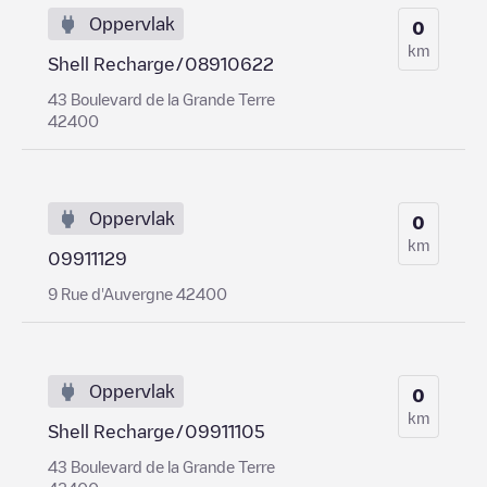
Oppervlak
0
km
Shell Recharge/08910622
43 Boulevard de la Grande Terre
42400
Oppervlak
0
km
09911129
9 Rue d'Auvergne 42400
Oppervlak
0
km
Shell Recharge/09911105
43 Boulevard de la Grande Terre