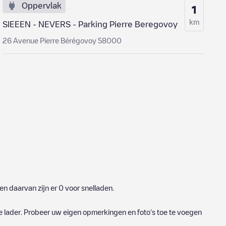
Oppervlak
1
km
SIEEEN - NEVERS - Parking Pierre Beregovoy
26 Avenue Pierre Bérégovoy 58000
n daarvan zijn er
0
voor snelladen.
e lader. Probeer uw eigen opmerkingen en foto's toe te voegen