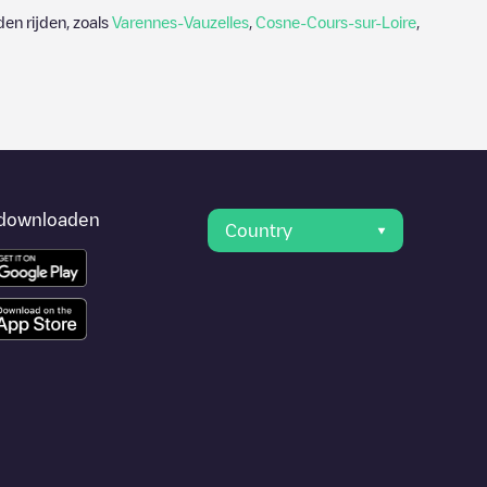
en rijden, zoals
Varennes-Vauzelles
,
Cosne-Cours-sur-Loire
,
downloaden
Country