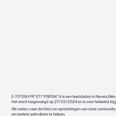
E-TOTEM/FR*ETI*P58194*A
is een laadstation in
Nevers
,
Nièv
Het werd toegevoegd op
27/03/2024
en is voor hetlaatst bi
We raden u aan de foto's en opmerkingen van onze community t
om andere gebruikers te helpen.