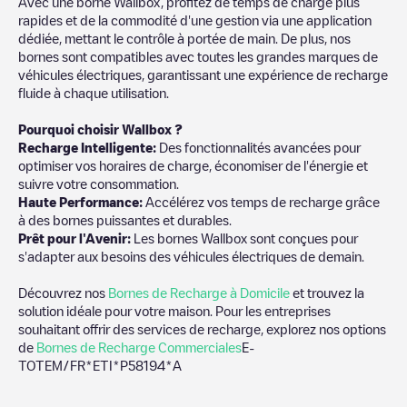
Avec une borne Wallbox, profitez de temps de charge plus
rapides et de la commodité d'une gestion via une application
dédiée, mettant le contrôle à portée de main. De plus, nos
bornes sont compatibles avec toutes les grandes marques de
véhicules électriques, garantissant une expérience de recharge
fluide à chaque utilisation.
Pourquoi choisir Wallbox ?
Recharge Intelligente:
Des fonctionnalités avancées pour
optimiser vos horaires de charge, économiser de l'énergie et
suivre votre consommation.
Haute Performance:
Accélérez vos temps de recharge grâce
à des bornes puissantes et durables.
Prêt pour l'Avenir:
Les bornes Wallbox sont conçues pour
s'adapter aux besoins des véhicules électriques de demain.
Découvrez nos
Bornes de Recharge à Domicile
et trouvez la
solution idéale pour votre maison. Pour les entreprises
souhaitant offrir des services de recharge, explorez nos options
de
Bornes de Recharge Commerciales
E-
TOTEM/FR*ETI*P58194*A