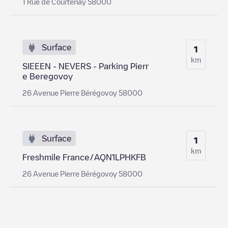
1 Rue de Courtenay 58000
Surface
1
km
SIEEEN - NEVERS - Parking Pierr
e Beregovoy
26 Avenue Pierre Bérégovoy 58000
Surface
1
km
Freshmile France/AQN1LPHKFB
26 Avenue Pierre Bérégovoy 58000