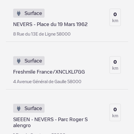
Surface
0
km
NEVERS - Place du 19 Mars 1962
8 Rue du 13E de Ligne 58000
Surface
0
km
Freshmile France/XNCLKLI7GG
4 Avenue Général de Gaulle 58000
Surface
0
km
SIEEEN - NEVERS - Parc Roger S
alengro