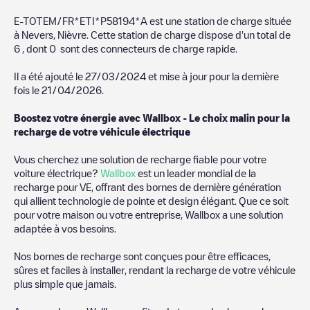
E-TOTEM/FR*ETI*P58194*A
est une station de charge située
à
Nevers
,
Nièvre
. Cette station de charge dispose d'un total de
6
, dont
0
sont des connecteurs de charge rapide.
Il a été ajouté le
27/03/2024
et mise à jour pour la dernière
fois le
21/04/2026
.
Boostez votre énergie avec Wallbox - Le choix malin pour la
recharge de votre véhicule électrique
Vous cherchez une solution de recharge fiable pour votre
voiture électrique?
Wallbox
est un leader mondial de la
recharge pour VE, offrant des bornes de dernière génération
qui allient technologie de pointe et design élégant. Que ce soit
pour votre maison ou votre entreprise, Wallbox a une solution
adaptée à vos besoins.
Nos bornes de recharge sont conçues pour être efficaces,
sûres et faciles à installer, rendant la recharge de votre véhicule
plus simple que jamais.