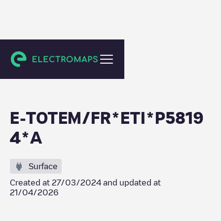
Nevers
E-TOTEM/FR*ETI*P5819
4*A
Surface
Created at
27/03/2024
and updated at
21/04/2026