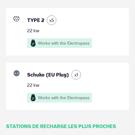
TYPE 2
x
5
22
kw
Works with the Electropass
Schuko (EU Plug)
x
1
22
kw
Works with the Electropass
STATIONS DE RECHARGE LES PLUS PROCHES