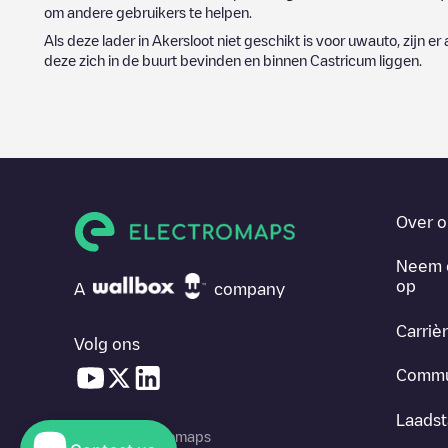
om andere gebruikers te helpen.
Als deze lader in
Akersloot
niet geschikt is voor uwauto, zijn er
deze zich in de buurt bevinden en binnen
Castricum
liggen.
Over o
Neem 
op
A
company
Carriè
Volg ons
Commu
Laadst
© 2026 Electromaps