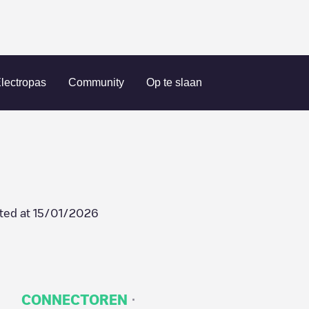
NLP005886
lectropas
Community
Op te slaan
ted at
15/01/2026
·
CONNECTOREN