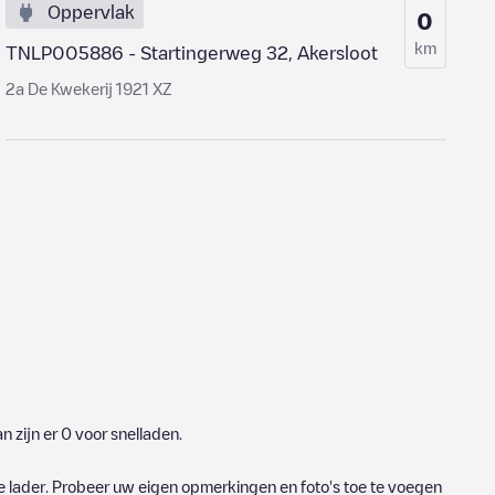
Oppervlak
0
km
TNLP005886 - Startingerweg 32, Akersloot
2a De Kwekerij 1921 XZ
n zijn er
0
voor snelladen.
e lader. Probeer uw eigen opmerkingen en foto's toe te voegen