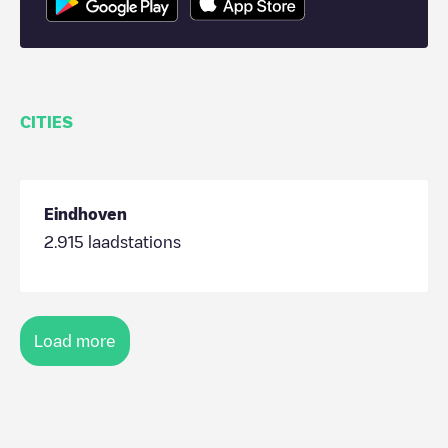
CITIES
Eindhoven
2.915
laadstations
Load more