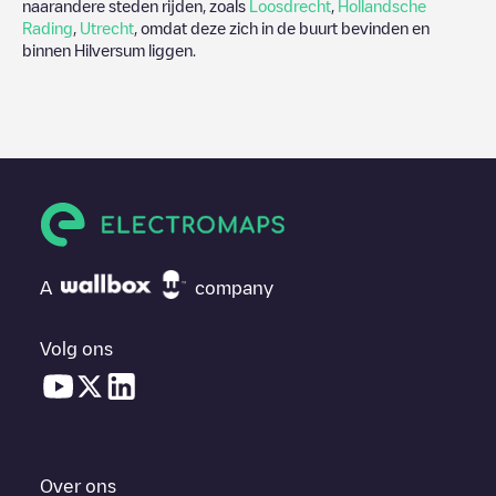
naarandere steden rijden, zoals
Loosdrecht
,
Hollandsche
Rading
,
Utrecht
, omdat deze zich in de buurt bevinden en
binnen
Hilversum
liggen.
A
company
Volg ons
Over ons