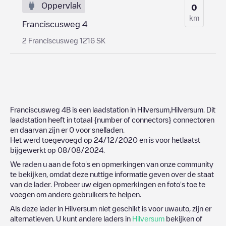
Oppervlak
0
km
Franciscusweg 4
2 Franciscusweg 1216 SK
Franciscusweg 4B
is een laadstation in
Hilversum
,
Hilversum
. Dit
laadstation heeft in totaal
{number of connectors}
connectoren
en daarvan zijn er
0
voor snelladen.
Het werd toegevoegd op
24/12/2020
en is voor hetlaatst
bijgewerkt op
08/08/2024
.
We raden u aan de foto's en opmerkingen van onze community
te bekijken, omdat deze nuttige informatie geven over de staat
van de lader. Probeer uw eigen opmerkingen en foto's toe te
voegen om andere gebruikers te helpen.
Als deze lader in
Hilversum
niet geschikt is voor uwauto, zijn er
alternatieven. U kunt andere laders in
Hilversum
bekijken of