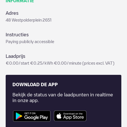
INFORMATIE
Adres
48 Westpolderplein 2651
Instructies
Paying publicly accessible
Laadprijs
€0.00/start €0.25/kWh €0.00/minute (prices excl. VAT)
DOWNLOAD DE APP
Bekijk de status van de laadpunten in realtime
in onze app.