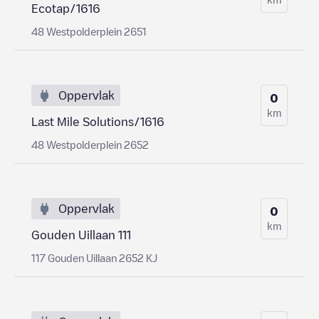
Ecotap/1616
48 Westpolderplein 2651
Oppervlak
0
km
Last Mile Solutions/1616
48 Westpolderplein 2652
Oppervlak
0
km
Gouden Uillaan 111
117 Gouden Uillaan 2652 KJ