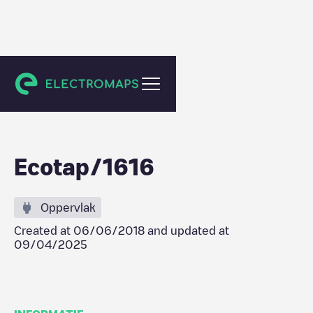
Berkel en Rodenrijs
Ecotap/1616
Oppervlak
Created at
06/06/2018
and updated at
09/04/2025