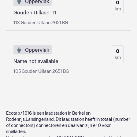
Oppervlak
0
km
Gouden Uillaan 111
113 Gouden Uillaan 2651 BG
Oppervlak
0
km
Name not available
105 Gouden Uillaan 2651 BG
Ecotap/1616
is een laadstation in
Berkel en
Rodenrijs
,
Lansingerland
. Dit laadstation heeft in totaal
{number
of connectors}
connectoren en daarvan zijn er
0
voor
snelladen.