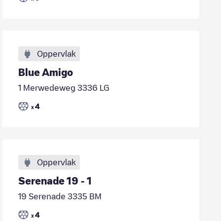
Oppervlak
Blue Amigo
1 Merwedeweg 3336 LG
4
x
Oppervlak
Serenade 19 - 1
19 Serenade 3335 BM
4
x