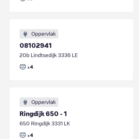
Oppervlak
08102941
20b Lindtsedijk 3336 LE
4
x
Oppervlak
Ringdijk 650 - 1
650 Ringdijk 3331 LK
4
x