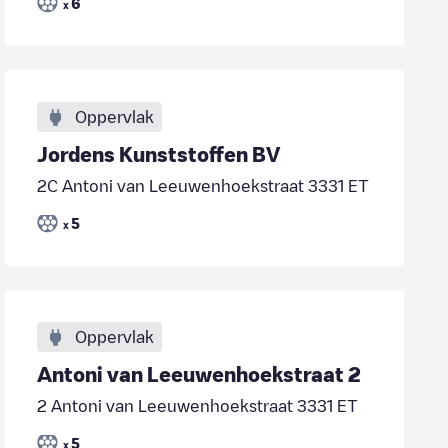
6
x
Oppervlak
Jordens Kunststoffen BV
2C Antoni van Leeuwenhoekstraat 3331 ET
5
x
Oppervlak
Antoni van Leeuwenhoekstraat 2
2 Antoni van Leeuwenhoekstraat 3331 ET
5
x