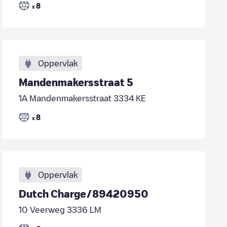
8
x
Oppervlak
Mandenmakersstraat 5
1A Mandenmakersstraat 3334 KE
8
x
Oppervlak
Dutch Charge/89420950
10 Veerweg 3336 LM