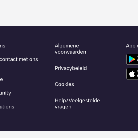
ns
Algemene
App 
voorwaarden
contact met ons
Privacybeleid
re
Cookies
nity
Help/Veelgestelde
ations
vragen