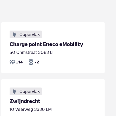
Oppervlak
Charge point Eneco eMobility
50 Ohmstraat 3083 LT
14
2
x
x
Oppervlak
Zwijndrecht
10 Veerweg 3336 LM