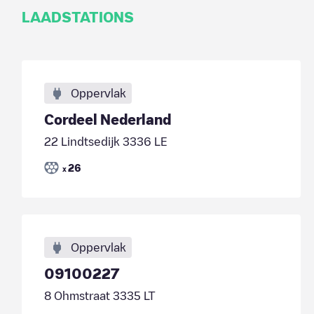
LAADSTATIONS
Oppervlak
Cordeel Nederland
22 Lindtsedijk 3336 LE
26
x
Oppervlak
09100227
8 Ohmstraat 3335 LT