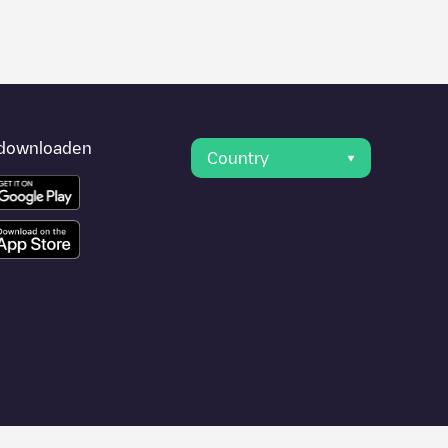
downloaden
Country