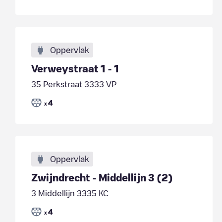
Oppervlak
Verweystraat 1 - 1
35 Perkstraat 3333 VP
4
x
Oppervlak
Zwijndrecht - Middellijn 3 (2)
3 Middellijn 3335 KC
4
x