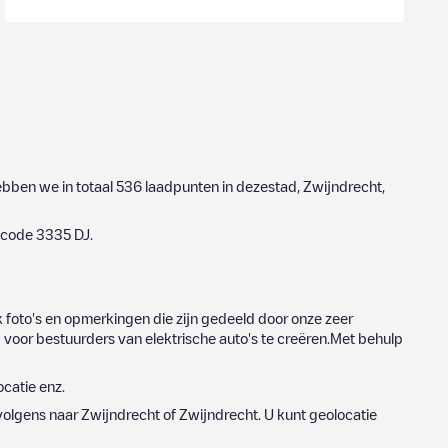
hebben we in totaal
536
laadpunten in dezestad,
Zwijndrecht
,
stcode
3335 DJ
.
 foto's en opmerkingen die zijn gedeeld door onze zeer
voor bestuurders van elektrische auto's te creëren.Met behulp
ocatie enz.
volgens naar
Zwijndrecht
of
Zwijndrecht
. U kunt geolocatie