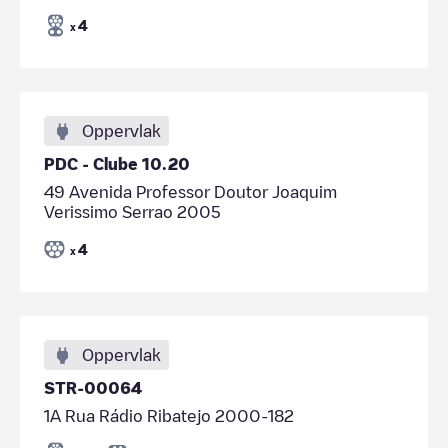
4
x
Oppervlak
PDC - Clube 10.20
49 Avenida Professor Doutor Joaquim
Verissimo Serrao 2005
4
x
Oppervlak
STR-00064
1A Rua Rádio Ribatejo 2000-182