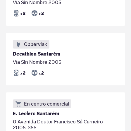
Vía Sin Nombre 2005
2
2
x
x
Oppervlak
Decathlon Santarém
Vía Sin Nombre 2005
2
2
x
x
En centro comercial
E. Leclerc Santarém
0 Avenida Doutor Francisco Sá Carneiro
2005-355