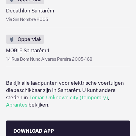
Decathlon Santarém
Vía Sin Nombre 2005
Oppervlak
MOBI.E Santarém 1
14 Rua Dom Nuno Álvares Pereira 2005-168
Bekijk alle laadpunten voor elektrische voertuigen
diebeschikbaar zijn in
Santarém
. U kunt andere
steden in
Tomar
,
Unknown city (temporary)
,
Abrantes
bekijken.
DOWNLOAD APP