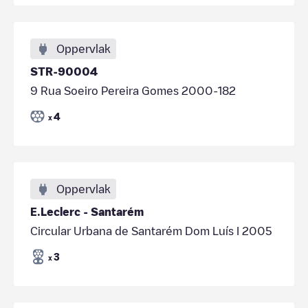
Oppervlak
STR-90004
9 Rua Soeiro Pereira Gomes 2000-182
4
x
Oppervlak
E.Leclerc - Santarém
Circular Urbana de Santarém Dom Luís I 2005
3
x