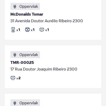
Oppervlak
McDonalds Tomar
31 Avenida Doutor Aurélio Ribeiro 2300
1
1
1
x
x
x
Oppervlak
TMR-00025
17 Rua Doutor Joaquim Ribeiro 2300
2
x
Oppervlak