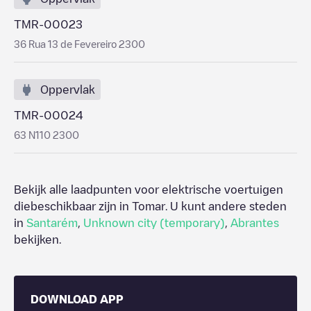
TMR-00023
36 Rua 13 de Fevereiro 2300
Oppervlak
TMR-00024
63 N110 2300
Bekijk alle laadpunten voor elektrische voertuigen
diebeschikbaar zijn in
Tomar
. U kunt andere steden
in
Santarém
,
Unknown city (temporary)
,
Abrantes
bekijken.
DOWNLOAD APP