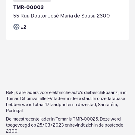
TMR-00003
55 Rua Doutor José Maria de Sousa 2300
2
x
Bekijk alle laders voor elektrische auto's diebeschikbaar zijn in
Tomar
. Dit omvat alle EV-laders in deze stad. In onzedatabase
hebben we in totaal
17
laadpunten in dezestad,
Santarém
,
Portugal
.
De meestrecente lader in
Tomar
is
TMR-00025
. Deze werd
toegevoegd op
25/03/2023
enbevindt zich in de postcode
2300
.