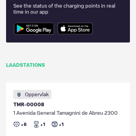
See the status of the charging points in real
time in our app
LAADSTATIONS
Oppervlak
TMR-00008
1 Avenida General Tamagnini de Abreu 2300
6
1
1
x
x
x