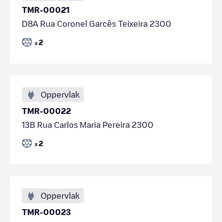
TMR-00021
D8A Rua Coronel Garcês Teixeira 2300
2
x
Oppervlak
TMR-00022
13B Rua Carlos Maria Pereira 2300
2
x
Oppervlak
TMR-00023