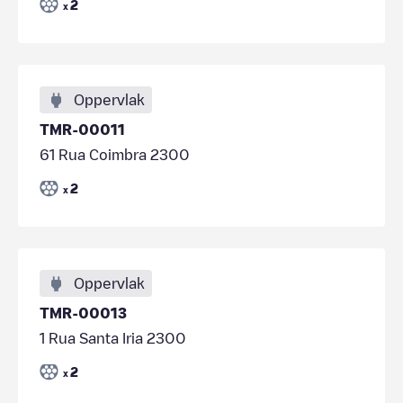
2
x
Oppervlak
TMR-00011
61 Rua Coimbra 2300
2
x
Oppervlak
TMR-00013
1 Rua Santa Iria 2300
2
x