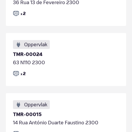
36 Rua 13 de Fevereiro 2300
2
x
Oppervlak
TMR-00024
63 N110 2300
2
x
Oppervlak
TMR-00015
14 Rua António Duarte Faustino 2300