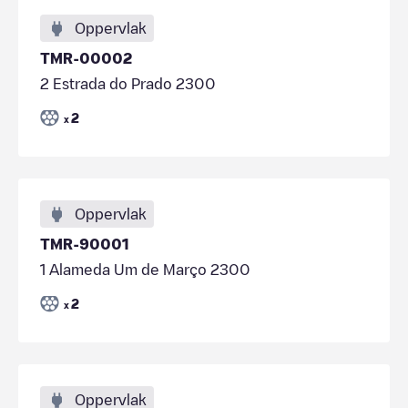
Oppervlak
TMR-00002
2 Estrada do Prado 2300
2
x
Oppervlak
TMR-90001
1 Alameda Um de Março 2300
2
x
Oppervlak