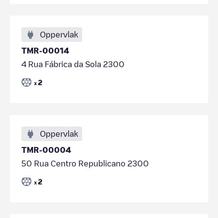
Oppervlak
TMR-00014
4 Rua Fábrica da Sola 2300
2
x
Oppervlak
TMR-00004
50 Rua Centro Republicano 2300
2
x