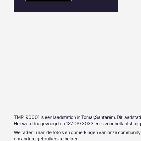
TMR-90001
is een laadstation in
Tomar
,
Santarém
. Dit laadstat
Het werd toegevoegd op
12/06/2022
en is voor hetlaatst bi
We raden u aan de foto's en opmerkingen van onze community t
om andere gebruikers te helpen.