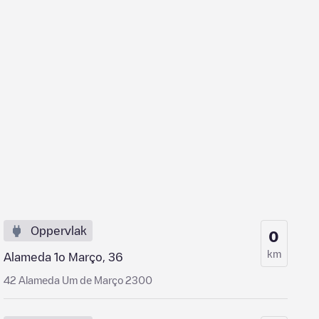
Oppervlak
0
km
Alameda 1o Março, 36
42 Alameda Um de Março 2300