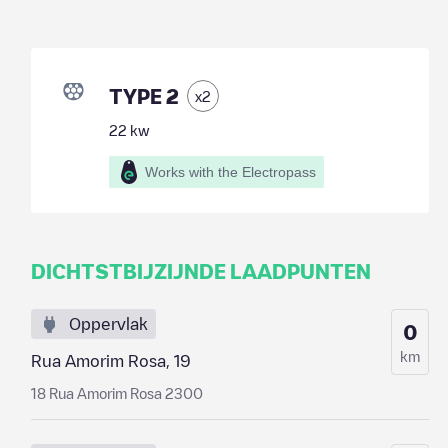
TYPE 2
x
2
22
kw
Works with the Electropass
DICHTSTBIJZIJNDE LAADPUNTEN
Oppervlak
0
km
Rua Amorim Rosa, 19
18 Rua Amorim Rosa 2300