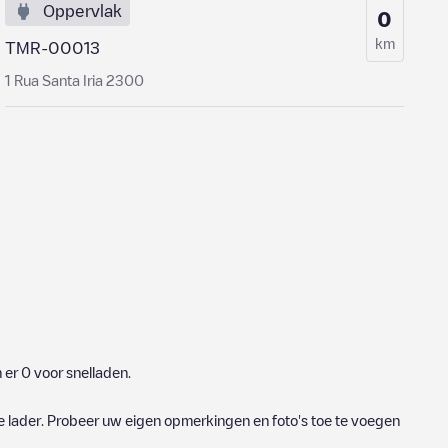
Oppervlak
0
km
TMR-00013
1 Rua Santa Iria 2300
n er
0
voor snelladen.
e lader. Probeer uw eigen opmerkingen en foto's toe te voegen