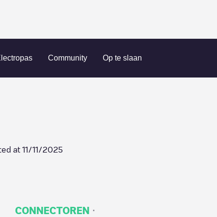
0001
lectropas
Community
Op te slaan
ted at
11/11/2025
·
CONNECTOREN