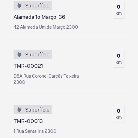
Superfície
0
km
Alameda 1o Março, 36
42 Alameda Um de Março 2300
Superfície
0
km
TMR-00021
D8A Rua Coronel Garcês Teixeira
2300
Superfície
0
km
TMR-00013
1 Rua Santa Iria 2300