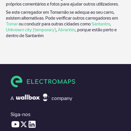
próprios comentários e fotos para ajudar outros utilizadores.
Se este carregador em
Tomar
não se adequa ao seu carro,
existem alternativas. Pode verificar outros carregadores em
Tomar
ou conduzir para outras cidades como
Santarém
,
Unknown city (temporary)
,
Abrantes
, porque estão perto e
dentro de
Santarém
A
company
Siga-nos