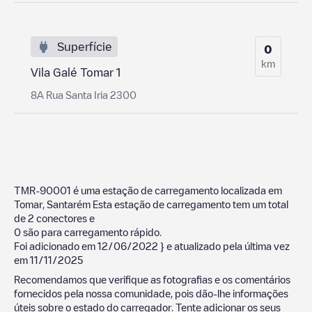
Superfície
0
km
Vila Galé Tomar 1
8A Rua Santa Iria 2300
TMR-90001
é uma estação de carregamento localizada em
Tomar
,
Santarém
Esta estação de carregamento tem um total
de
2
conectores e
0
são para carregamento rápido.
Foi adicionado em
12/06/2022
} e atualizado pela última vez
em
11/11/2025
Recomendamos que verifique as fotografias e os comentários
fornecidos pela nossa comunidade, pois dão-lhe informações
úteis sobre o estado do carregador. Tente adicionar os seus