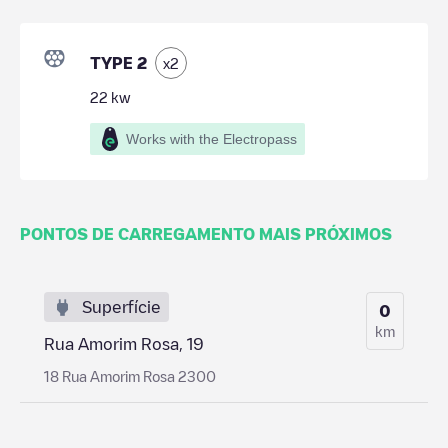
TYPE 2
x
2
22
kw
Works with the Electropass
PONTOS DE CARREGAMENTO MAIS PRÓXIMOS
Superfície
0
km
Rua Amorim Rosa, 19
18 Rua Amorim Rosa 2300