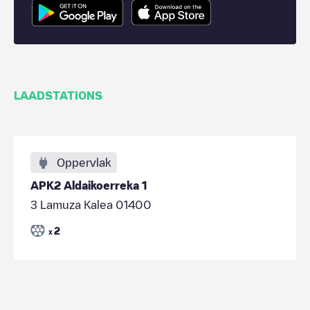
LAADSTATIONS
Oppervlak
APK2 Aldaikoerreka 1
3 Lamuza Kalea 01400
2
x