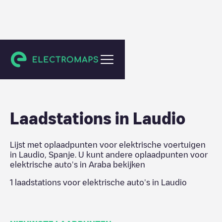
Araba
Laadstations in
Laudio
Lijst met oplaadpunten voor elektrische voertuigen
in
Laudio
,
Spanje
. U kunt andere oplaadpunten voor
elektrische auto's in
Araba
bekijken
1
laadstations voor elektrische auto's in
Laudio