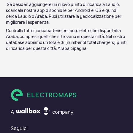
Se desideri aggiungere un nuovo punto di ricarica a
Laudio
,
scaricala nostra app disponibile per Android e iOS e quindi
cerca
Laudio
o
Araba
. Puoi utilizzare la geolocalizzazione per
migliorare l'esperienza.
Controlla tutti i caricabatterie per auto elettriche disponibili a
Araba
, compresi quelli che si trovano in questa città. Nel nostro
database abbiamo un totale di
{number of total chargers} punti
di ricarica per questa città,
Araba
,
Spagna
.
A
company
Seguici