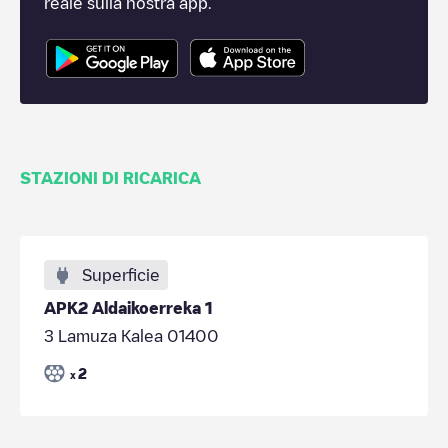
reale sulla nostra app.
STAZIONI DI RICARICA
Superficie
APK2 Aldaikoerreka 1
3 Lamuza Kalea 01400
2
x