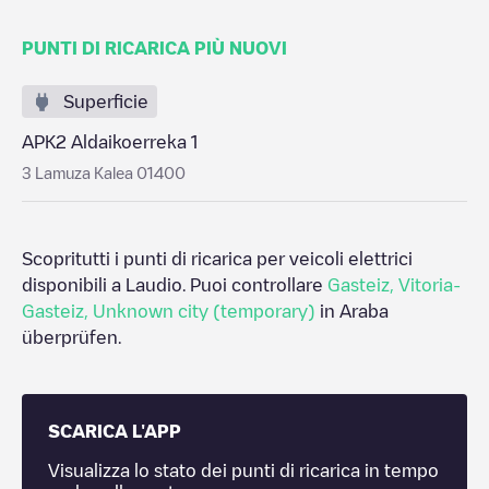
PUNTI DI RICARICA PIÙ NUOVI
Superficie
APK2 Aldaikoerreka 1
3 Lamuza Kalea 01400
Scopritutti i punti di ricarica per veicoli elettrici
disponibili a
Laudio
. Puoi controllare
Gasteiz
,
Vitoria-
Gasteiz
,
Unknown city (temporary)
in
Araba
überprüfen.
SCARICA L'APP
Visualizza lo stato dei punti di ricarica in tempo