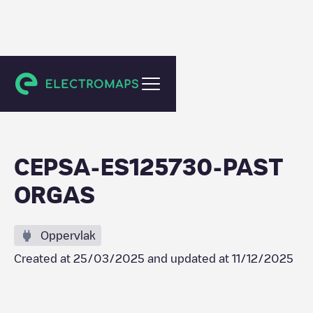
Dos Hermanas
CEPSA-ES125730-PAST
ORGAS
Oppervlak
Created at
25/03/2025
and updated at
11/12/2025