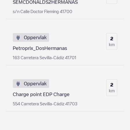
SEMCDONALDS2HERMANAS
s/n Calle Doctor Fleming 41700
Oppervlak
2
km
Petroprix_DosHermanas
163 Carretera Sevilla-Cádiz 41701
Oppervlak
2
km
Charge point EDP Charge
554 Carretera Sevilla-Cádiz 41703