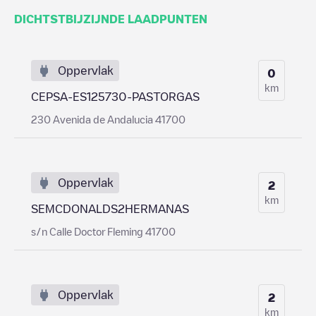
DICHTSTBIJZIJNDE LAADPUNTEN
Oppervlak
0
km
CEPSA-ES125730-PASTORGAS
230 Avenida de Andalucia 41700
Oppervlak
2
km
SEMCDONALDS2HERMANAS
s/n Calle Doctor Fleming 41700
Oppervlak
2
km