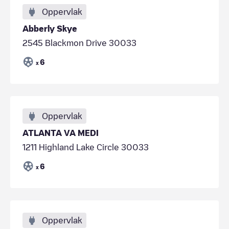
Oppervlak
Abberly Skye
2545 Blackmon Drive 30033
6
x
Oppervlak
ATLANTA VA MEDI
1211 Highland Lake Circle 30033
6
x
Oppervlak