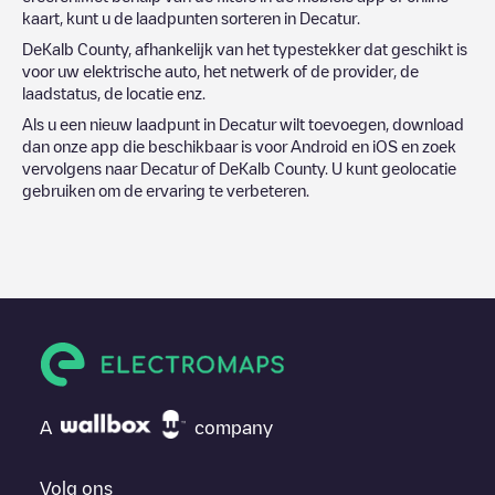
kaart, kunt u de laadpunten sorteren in
Decatur
.
DeKalb County
, afhankelijk van het typestekker dat geschikt is
voor uw elektrische auto, het netwerk of de provider, de
laadstatus, de locatie enz.
Als u een nieuw laadpunt in
Decatur
wilt toevoegen, download
dan onze app die beschikbaar is voor Android en iOS en zoek
vervolgens naar
Decatur
of
DeKalb County
. U kunt geolocatie
gebruiken om de ervaring te verbeteren.
A
company
Volg ons