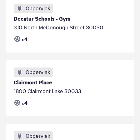
Oppervlak
Decatur Schools - Gym
310 North McDonough Street 30030
4
x
Oppervlak
Clairmont Place
1800 Clairmont Lake 30033
4
x
Oppervlak