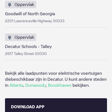
Oppervlak
Goodwill of North Georgia
2201 Lawrenceville Highway 30033
Oppervlak
Decatur Schools - Talley
2617 Talley Street 30030
Bekijk alle laadpunten voor elektrische voertuigen
diebeschikbaar zijn in
Decatur
. U kunt andere steden
in
Atlanta
,
Dunwoody
,
Brookhaven
bekijken.
DOWNLOAD APP