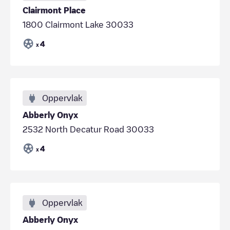
Clairmont Place
1800 Clairmont Lake 30033
4
x
Oppervlak
Abberly Onyx
2532 North Decatur Road 30033
4
x
Oppervlak
Abberly Onyx