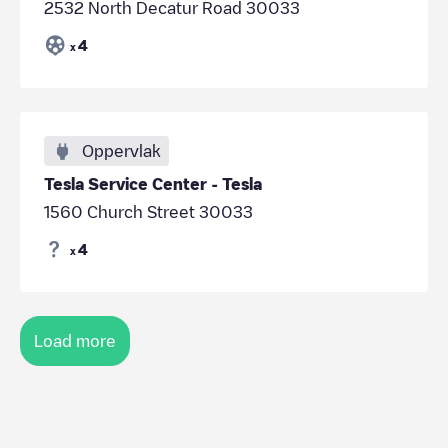
2532 North Decatur Road 30033
4
x
Oppervlak
Tesla Service Center - Tesla
1560 Church Street 30033
4
x
Load more