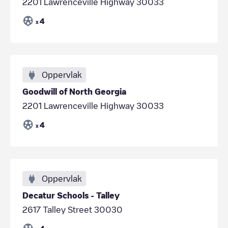
2201 Lawrenceville Highway 30033
4
x
Oppervlak
Goodwill of North Georgia
2201 Lawrenceville Highway 30033
4
x
Oppervlak
Decatur Schools - Talley
2617 Talley Street 30030