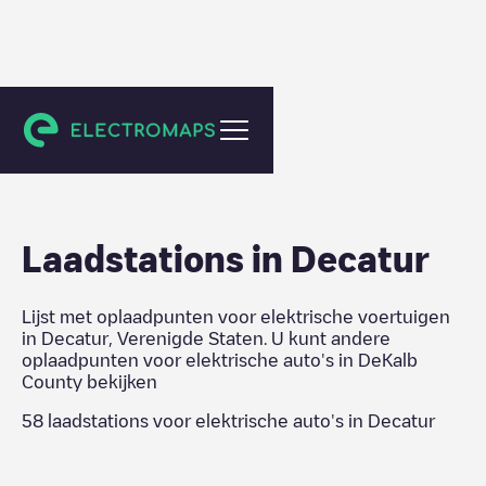
DeKalb County
Laadstations in
Decatur
Lijst met oplaadpunten voor elektrische voertuigen
in
Decatur
,
Verenigde Staten
. U kunt andere
oplaadpunten voor elektrische auto's in
DeKalb
County
bekijken
58
laadstations voor elektrische auto's in
Decatur