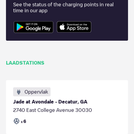
See the status of the charging points in real
time in our app
LAADSTATIONS
Oppervlak
Jade at Avondale - Decatur, GA
2740 East College Avenue 30030
6
x