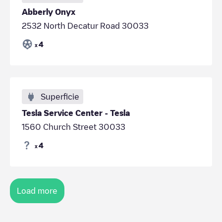
Abberly Onyx
2532 North Decatur Road 30033
4
x
Superficie
Tesla Service Center - Tesla
1560 Church Street 30033
4
x
Load more