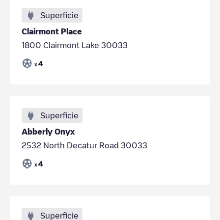
Superficie
Clairmont Place
1800 Clairmont Lake 30033
4
x
Superficie
Abberly Onyx
2532 North Decatur Road 30033
4
x
Superficie