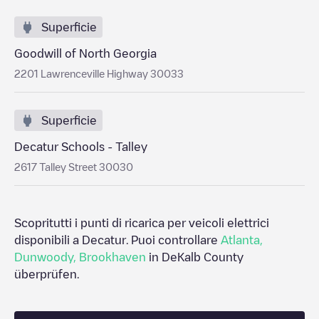
Superficie
Goodwill of North Georgia
2201 Lawrenceville Highway 30033
Superficie
Decatur Schools - Talley
2617 Talley Street 30030
Scopritutti i punti di ricarica per veicoli elettrici
disponibili a
Decatur
. Puoi controllare
Atlanta
,
Dunwoody
,
Brookhaven
in
DeKalb County
überprüfen.