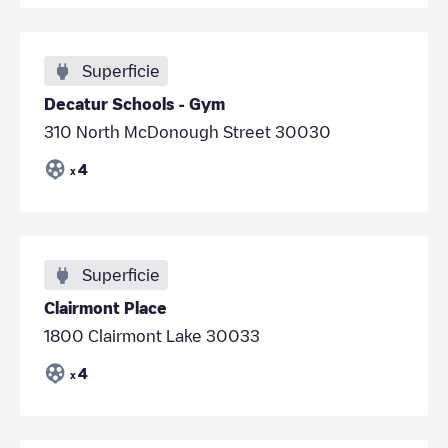
Superficie
Decatur Schools - Gym
310 North McDonough Street 30030
4
x
Superficie
Clairmont Place
1800 Clairmont Lake 30033
4
x