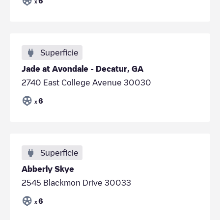
6
x
Superficie
Jade at Avondale - Decatur, GA
2740 East College Avenue 30030
6
x
Superficie
Abberly Skye
2545 Blackmon Drive 30033
6
x