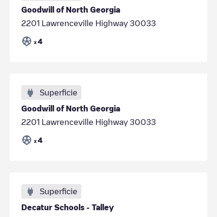
Goodwill of North Georgia
2201 Lawrenceville Highway 30033
4
x
Superficie
Goodwill of North Georgia
2201 Lawrenceville Highway 30033
4
x
Superficie
Decatur Schools - Talley