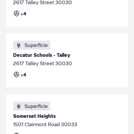
2617 Talley Street 30030
4
x
Superficie
Decatur Schools - Talley
2617 Talley Street 30030
4
x
Superficie
Somerset Heights
1501 Clairmont Road 30033