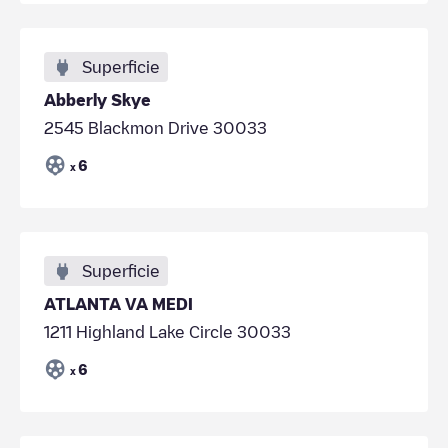
Superficie
Abberly Skye
2545 Blackmon Drive 30033
6
x
Superficie
ATLANTA VA MEDI
1211 Highland Lake Circle 30033
6
x