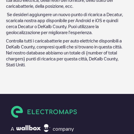
caricabatterie, della posizione, ecc.
Se desideri aggiungere un nuovo punto di ricarica a
Decatur
,
scaricala nostra app disponibile per Android e iOS e quindi
cerca
Decatur
o
DeKalb County
. Puoi utilizzare la
geolocalizzazione per migliorare l'esperienza.
Controlla tutti i caricabatterie per auto elettriche disponibili a
DeKalb County
, compresi quelli che si trovano in questa città.
Nel nostro database abbiamo un totale di
{number of total
chargers} punti di ricarica per questa città,
DeKalb County
,
Stati Uniti
.
A
company