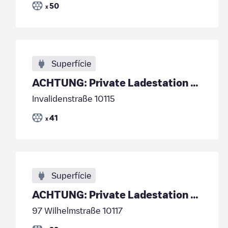
50
x
Superfície
ACHTUNG: Private Ladestation - kein öffentliches Laden!
Invalidenstraße 10115
41
x
Superfície
ACHTUNG: Private Ladestation - kein öffentliches Laden!
97 Wilhelmstraße 10117