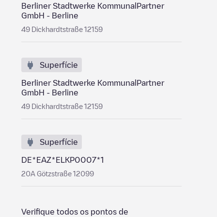
Berliner Stadtwerke KommunalPartner
GmbH - Berline
49 Dickhardtstraße 12159
Superfície
Berliner Stadtwerke KommunalPartner
GmbH - Berline
49 Dickhardtstraße 12159
Superfície
DE*EAZ*ELKP0007*1
20A Götzstraße 12099
Verifique todos os pontos de