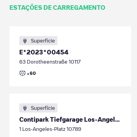
ESTAÇÕES DE CARREGAMENTO
Superfície
E*2023*00454
63 Dorotheenstraße 10117
60
x
Superfície
Contipark Tiefgarage Los-Angeles-Platz
1 Los-Angeles-Platz 10789