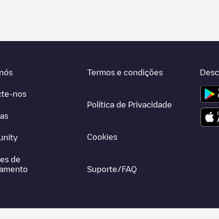
nós
Termos e condições
Desc
cte-nos
Política de Privacidade
ras
Cookies
nity
es de
gamento
Suporte/FAQ