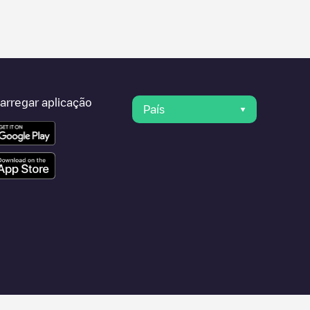
arregar aplicação
País