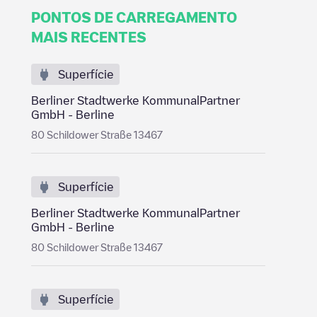
PONTOS DE CARREGAMENTO
MAIS RECENTES
Superfície
Berliner Stadtwerke KommunalPartner
GmbH - Berline
80 Schildower Straße 13467
Superfície
Berliner Stadtwerke KommunalPartner
GmbH - Berline
80 Schildower Straße 13467
Superfície