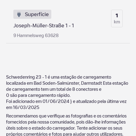
Superfície
1
km
Joseph-Müller-Straße 1 - 1
9 Hammelsweg 63628
Schwedenring 23 - 1
é uma estação de carregamento
localizada em
Bad Soden-Salmünster
,
Darmstadt
Esta estação
de carregamento tem um total de
8
conectores e
0
são para carregamento rápido.
Foi adicionado em
01/06/2024
} e atualizado pela última vez
em
16/03/2025
Recomendamos que verifique as fotografias e os comentários
fornecidos pela nossa comunidade, pois dão-lhe informações
úteis sobre o estado do carregador. Tente adicionar os seus
próprios comentários e fotos para ajudar outros utilizadores.