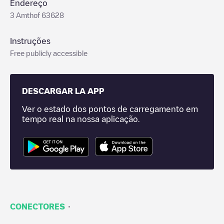
Endereço
3 Amthof 63628
Instruções
Free publicly accessible
DESCARGAR LA APP
Ver o estado dos pontos de carregamento em
tempo real na nossa aplicação.
·
CONECTORES