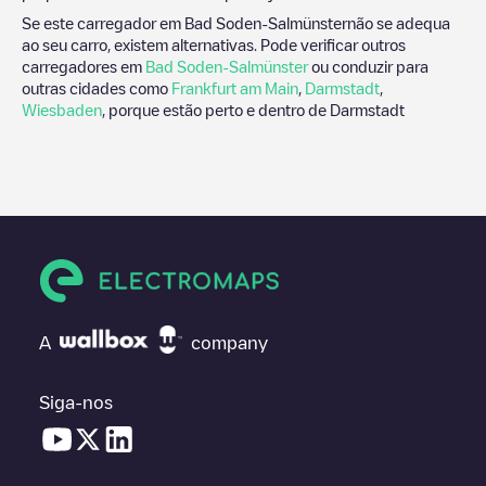
Se este carregador em
Bad Soden-Salmünster
não se adequa
ao seu carro, existem alternativas. Pode verificar outros
carregadores em
Bad Soden-Salmünster
ou conduzir para
outras cidades como
Frankfurt am Main
,
Darmstadt
,
Wiesbaden
, porque estão perto e dentro de
Darmstadt
A
company
Siga-nos