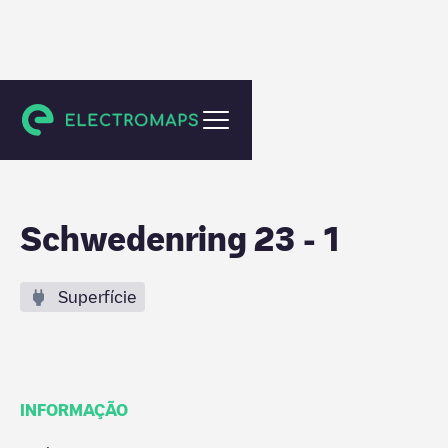
Bad Soden-Salmünster
Schwedenring 23 - 1
Superfície
INFORMAÇÃO