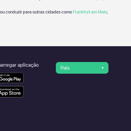
ou conduzir para outras cidades como
Frankfurt am Main
,
arregar aplicação
País