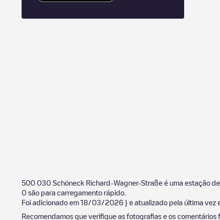
500 030 Schöneck Richard-Wagner-Straße
é uma estação de
0
são para carregamento rápido.
Foi adicionado em
18/03/2026
} e atualizado pela última vez
Recomendamos que verifique as fotografias e os comentários f