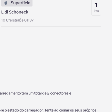
Superfície
1
km
Lidl Schöneck
10 Uferstraße 61137
carregamento tem um total de
2
conectores e
e o estado do carregador. Tente adicionar os seus próprios