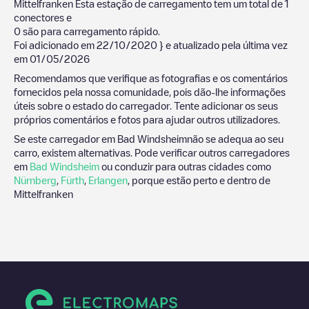
Mittelfranken
Esta estação de carregamento tem um total de
1
conectores e
0
são para carregamento rápido.
Foi adicionado em
22/10/2020
} e atualizado pela última vez
em
01/05/2026
Recomendamos que verifique as fotografias e os comentários
fornecidos pela nossa comunidade, pois dão-lhe informações
úteis sobre o estado do carregador. Tente adicionar os seus
próprios comentários e fotos para ajudar outros utilizadores.
Se este carregador em
Bad Windsheim
não se adequa ao seu
carro, existem alternativas. Pode verificar outros carregadores
em
Bad Windsheim
ou conduzir para outras cidades como
Nürnberg
,
Fürth
,
Erlangen
, porque estão perto e dentro de
Mittelfranken