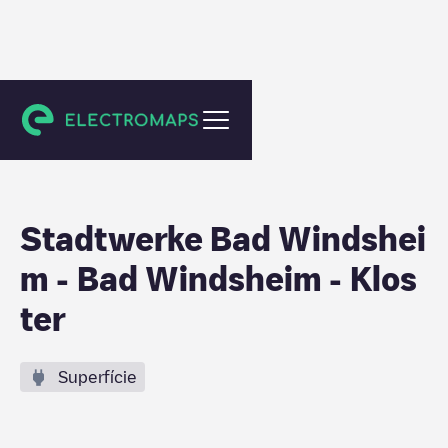
Bad Windsheim
Stadtwerke Bad Windshei
m - Bad Windsheim - Klos
ter
Superfície