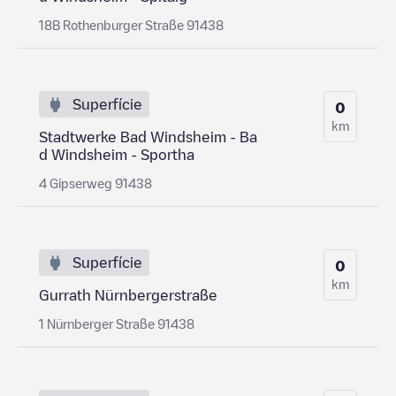
18B Rothenburger Straße 91438
Superfície
0
km
Stadtwerke Bad Windsheim - Ba
d Windsheim - Sportha
4 Gipserweg 91438
Superfície
0
km
Gurrath Nürnbergerstraße
1 Nürnberger Straße 91438