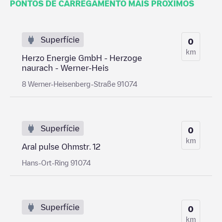
PONTOS DE CARREGAMENTO MAIS PRÓXIMOS
Superfície
0
km
Herzo Energie GmbH - Herzoge
naurach - Werner-Heis
8 Werner-Heisenberg-Straße 91074
Superfície
0
km
Aral pulse Ohmstr. 12
Hans-Ort-Ring 91074
Superfície
0
km