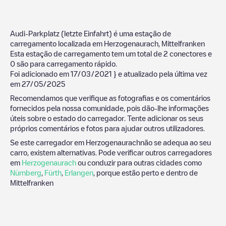
Audi-Parkplatz (letzte Einfahrt)
é uma estação de
carregamento localizada em
Herzogenaurach
,
Mittelfranken
Esta estação de carregamento tem um total de
2
conectores e
0
são para carregamento rápido.
Foi adicionado em
17/03/2021
} e atualizado pela última vez
em
27/05/2025
Recomendamos que verifique as fotografias e os comentários
fornecidos pela nossa comunidade, pois dão-lhe informações
úteis sobre o estado do carregador. Tente adicionar os seus
próprios comentários e fotos para ajudar outros utilizadores.
Se este carregador em
Herzogenaurach
não se adequa ao seu
carro, existem alternativas. Pode verificar outros carregadores
em
Herzogenaurach
ou conduzir para outras cidades como
Nürnberg
,
Fürth
,
Erlangen
, porque estão perto e dentro de
Mittelfranken