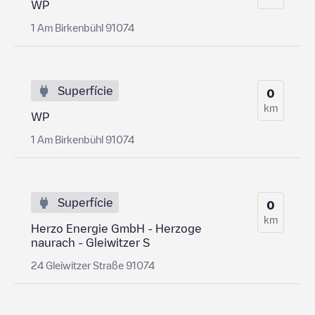
WP
1 Am Birkenbühl 91074
Superfície
0
km
WP
1 Am Birkenbühl 91074
Superfície
0
km
Herzo Energie GmbH - Herzoge
naurach - Gleiwitzer S
24 Gleiwitzer Straße 91074