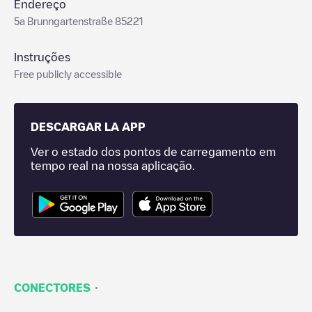
Endereço
5a Brunngartenstraße 85221
Instruções
Free publicly accessible
DESCARGAR LA APP
Ver o estado dos pontos de carregamento em
tempo real na nossa aplicação.
·
CONECTORES