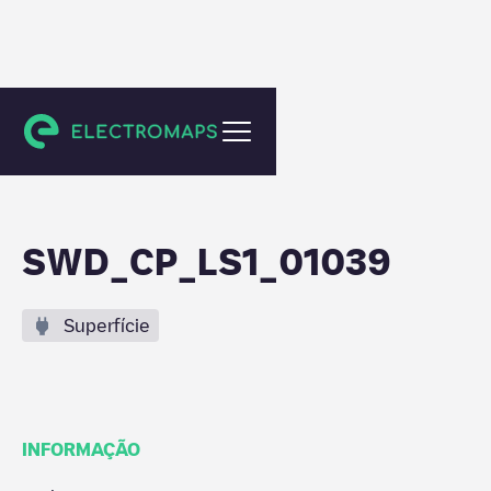
Dachau
SWD_CP_LS1_01039
Superfície
INFORMAÇÃO