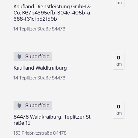
km
Kaufland Dienstleistung GmbH &
Co. KG/b4395efb-304c-405b-a
388-f31cfb52f59b
14 Teplitzer Straße 84478
Superfície
0
km
Kaufland Waldkraiburg
14 Teplitzer Straße 84478
Superfície
0
km
84478 Waldkraiburg, Teplitzer St
raße 15
153 Prießnitzstraße 84478