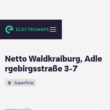
Waldkraiburg
Netto Waldkraiburg, Adle
rgebirgsstraße 3-7
Superfície