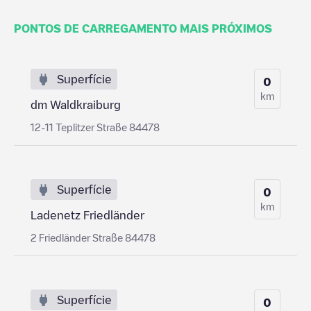
PONTOS DE CARREGAMENTO MAIS PRÓXIMOS
Superfície
0
km
dm Waldkraiburg
12-11 Teplitzer Straße 84478
Superfície
0
km
Ladenetz Friedländer
2 Friedländer Straße 84478
Superfície
0