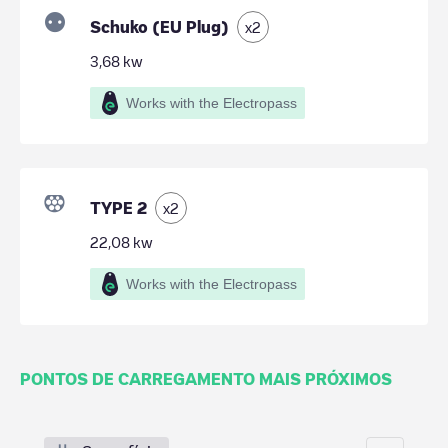
Schuko (EU Plug)
x
2
3,68
kw
Works with the Electropass
TYPE 2
x
2
22,08
kw
Works with the Electropass
PONTOS DE CARREGAMENTO MAIS PRÓXIMOS