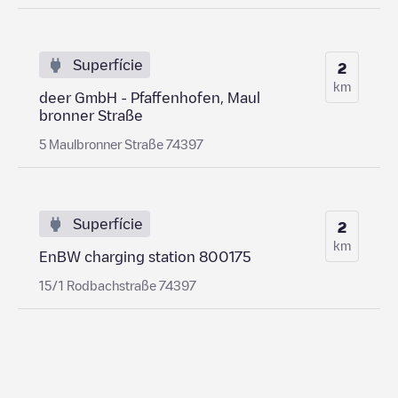
Superfície
2
km
deer GmbH - Pfaffenhofen, Maul
bronner Straße
5 Maulbronner Straße 74397
Superfície
2
km
EnBW charging station 800175
15/1 Rodbachstraße 74397