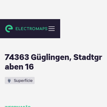
Güglingen
74363 Güglingen, Stadtgr
aben 16
Superfície