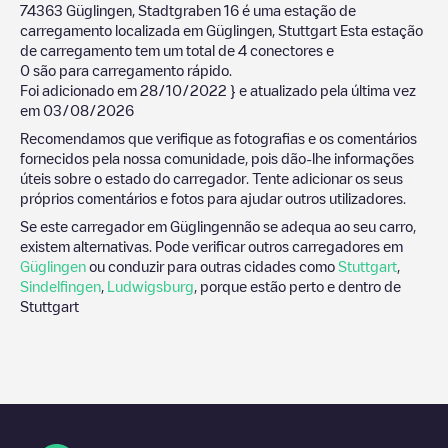
74363 Güglingen, Stadtgraben 16
é uma estação de
carregamento localizada em
Güglingen
,
Stuttgart
Esta estação
de carregamento tem um total de
4
conectores e
0
são para carregamento rápido.
Foi adicionado em
28/10/2022
} e atualizado pela última vez
em
03/08/2026
Recomendamos que verifique as fotografias e os comentários
fornecidos pela nossa comunidade, pois dão-lhe informações
úteis sobre o estado do carregador. Tente adicionar os seus
próprios comentários e fotos para ajudar outros utilizadores.
Se este carregador em
Güglingen
não se adequa ao seu carro,
existem alternativas. Pode verificar outros carregadores em
Güglingen
ou conduzir para outras cidades como
Stuttgart
,
Sindelfingen
,
Ludwigsburg
, porque estão perto e dentro de
Stuttgart