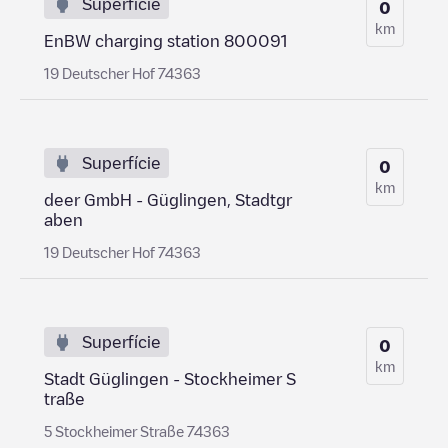
Superfície
0
km
EnBW charging station 800091
19 Deutscher Hof 74363
Superfície
0
km
deer GmbH - Güglingen, Stadtgr
aben
19 Deutscher Hof 74363
Superfície
0
km
Stadt Güglingen - Stockheimer S
traße
5 Stockheimer Straße 74363