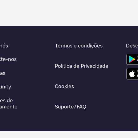
nós
Termos e condições
Desc
cte-nos
Política de Privacidade
ras
Cookies
nity
es de
gamento
Suporte/FAQ