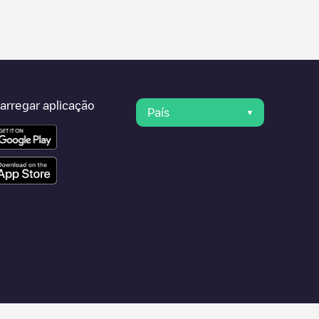
arregar aplicação
País