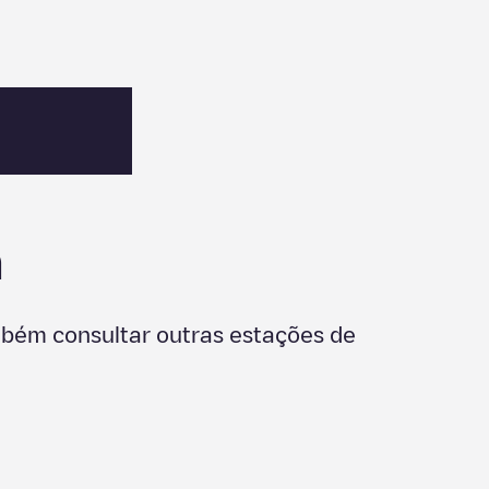
n
mbém consultar outras estações de