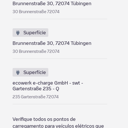
Brunnenstraße 30, 72074 Tübingen
30 Brunnenstraße 72074
Superfície
Brunnenstraße 30, 72074 Tübingen
30 Brunnenstraße 72074
Superfície
ecowerk e-charge GmbH - swt -
Gartenstraße 235 - Q
235 Gartenstraße 72074
Verifique todos os pontos de
carregamento para veículos elétricos que