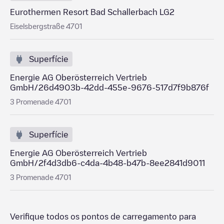
Eurothermen Resort Bad Schallerbach LG2
Eiselsbergstraße 4701
Superfície
Energie AG Oberösterreich Vertrieb
GmbH/26d4903b-42dd-455e-9676-517d7f9b876f
3 Promenade 4701
Superfície
Energie AG Oberösterreich Vertrieb
GmbH/2f4d3db6-c4da-4b48-b47b-8ee2841d9011
3 Promenade 4701
Verifique todos os pontos de carregamento para