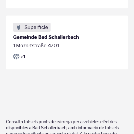
Superfície
Gemeinde Bad Schallerbach
1 Mozartstraße 4701
1
x
Consulta tots els punts de càrrega per a vehicles elèctrics
disponibles a
Bad Schallerbach
, amb informació de tots els
carregadors situats en aquesta ciutat. A la nostra base de