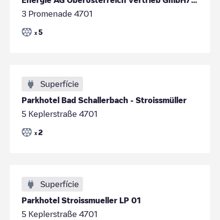
3 Promenade 4701
5
x
Superfície
Parkhotel Bad Schallerbach - Stroissmüller
5 Keplerstraße 4701
2
x
Superfície
Parkhotel Stroissmueller LP 01
5 Keplerstraße 4701